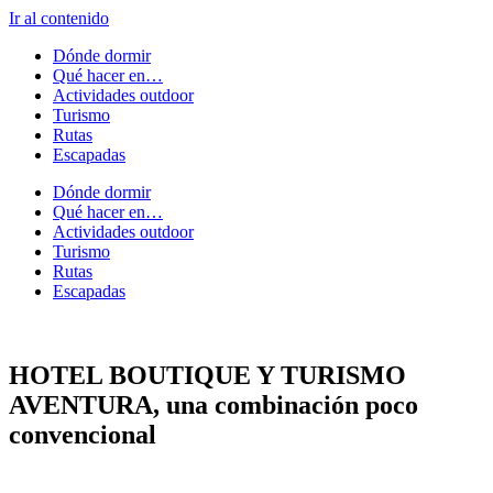
Ir al contenido
Dónde dormir
Qué hacer en…
Actividades outdoor
Turismo
Rutas
Escapadas
Dónde dormir
Qué hacer en…
Actividades outdoor
Turismo
Rutas
Escapadas
HOTEL BOUTIQUE Y TURISMO
AVENTURA, una combinación poco
convencional