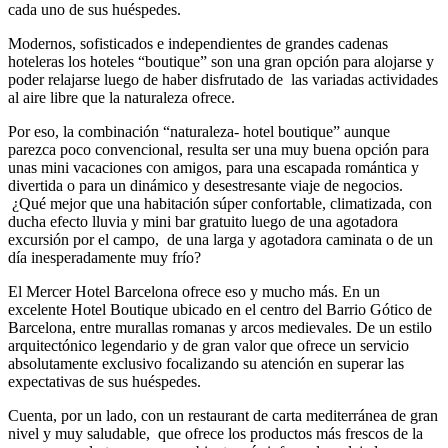
cada uno de sus huéspedes.
Modernos, sofisticados e independientes de grandes cadenas
hoteleras los hoteles “boutique” son una gran opción para alojarse y
poder relajarse luego de haber disfrutado de las variadas actividades
al aire libre que la naturaleza ofrece.
Por eso, la combinación “naturaleza- hotel boutique” aunque
parezca poco convencional, resulta ser una muy buena opción para
unas mini vacaciones con amigos, para una escapada romántica y
divertida o para un dinámico y desestresante viaje de negocios.
¿Qué mejor que una habitación súper confortable, climatizada, con
ducha efecto lluvia y mini bar gratuito luego de una agotadora
excursión por el campo, de una larga y agotadora caminata o de un
día inesperadamente muy frío?
El Mercer Hotel Barcelona ofrece eso y mucho más. En un
excelente Hotel Boutique ubicado en el centro del Barrio Gótico de
Barcelona, entre murallas romanas y arcos medievales. De un estilo
arquitectónico legendario y de gran valor que ofrece un servicio
absolutamente exclusivo focalizando su atención en superar las
expectativas de sus huéspedes.
Cuenta, por un lado, con un restaurant de carta mediterránea de gran
nivel y muy saludable, que ofrece los productos más frescos de la