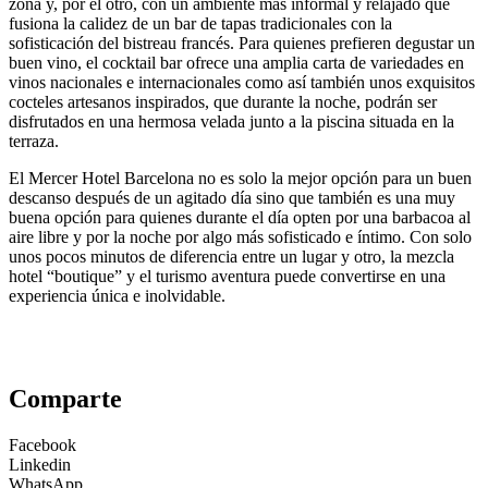
zona y, por el otro, con un ambiente más informal y relajado que
fusiona la calidez de un bar de tapas tradicionales con la
sofisticación del bistreau francés. Para quienes prefieren degustar un
buen vino, el cocktail bar ofrece una amplia carta de variedades en
vinos nacionales e internacionales como así también unos exquisitos
cocteles artesanos inspirados, que durante la noche, podrán ser
disfrutados en una hermosa velada junto a la piscina situada en la
terraza.
El Mercer Hotel Barcelona no es solo la mejor opción para un buen
descanso después de un agitado día sino que también es una muy
buena opción para quienes durante el día opten por una barbacoa al
aire libre y por la noche por algo más sofisticado e íntimo. Con solo
unos pocos minutos de diferencia entre un lugar y otro, la mezcla
hotel “boutique” y el turismo aventura puede convertirse en una
experiencia única e inolvidable.
Comparte
Facebook
Linkedin
WhatsApp