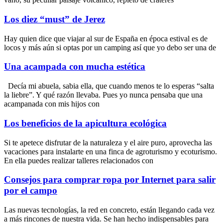
Los diez “must” de Jerez
Hay quien dice que viajar al sur de España en época estival es de
locos y más aún si optas por un camping así que yo debo ser una de
Una acampada con mucha estética
Decía mi abuela, sabia ella, que cuando menos te lo esperas “salta
la liebre”. Y qué razón llevaba. Pues yo nunca pensaba que una
acampanada con mis hijos con
Los beneficios de la apicultura ecológica
Si te apetece disfrutar de la naturaleza y el aire puro, aprovecha las
vacaciones para instalarte en una finca de agroturismo y ecoturismo.
En ella puedes realizar talleres relacionados con
Consejos para comprar ropa por Internet para salir
por el campo
Las nuevas tecnologías, la red en concreto, están llegando cada vez
a más rincones de nuestra vida. Se han hecho indispensables para