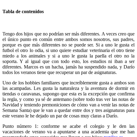
Tabla de contenidos
Tengo dos hijos que no podrían ser más diferentes. A veces creo que
el único punto en común entre ambos somos nosotros, sus padres,
porque es que más diferentes no se puede ser. Si a uno le gusta el
futbol el otro lo odia, si uno quiere estudiar veterinaria el otro tiene
miedo a los animales y si a uno le gusta la paella el otro no la
soporta. Y al igual que con todo esto, los estudios ni iban a ser
diferentes. Marcos es un hacha, jamás ha suspendido nada, y Darío
todos los veranos tiene que recuperar un par de asignaturas.
Uno de los hobbies familiares que increíblemente gusta a ambos son
las acampadas. Les gusta la naturaleza y la aventura de dormir en
tiendas o caravanas, supongo que esta es la excepción que confirma
la regla, y como ya sé de antemano (sobre todo tras ver las notas de
Navidad y teniendo premoniciones de cómo van a venir las notas de
Semana Santa) que le van a quedar entre dos y tres asignaturas para
este verano le he dejado un par de cosas muy claras a Darío.
Punto número 1: conforme se acabe el colegio y le den las
vacaciones de verano va a apuntarse a una academia que me han