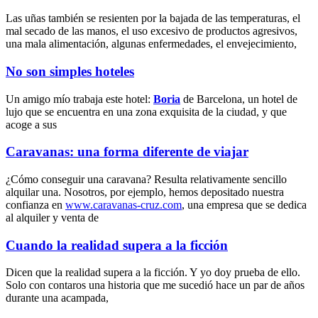
Las uñas también se resienten por la bajada de las temperaturas, el
mal secado de las manos, el uso excesivo de productos agresivos,
una mala alimentación, algunas enfermedades, el envejecimiento,
No son simples hoteles
Un amigo mío trabaja este hotel:
Boria
de Barcelona, un hotel de
lujo que se encuentra en una zona exquisita de la ciudad, y que
acoge a sus
Caravanas: una forma diferente de viajar
¿Cómo conseguir una caravana? Resulta relativamente sencillo
alquilar una. Nosotros, por ejemplo, hemos depositado nuestra
confianza en
www.caravanas-cruz.com
, una empresa que se dedica
al alquiler y venta de
Cuando la realidad supera a la ficción
Dicen que la realidad supera a la ficción. Y yo doy prueba de ello.
Solo con contaros una historia que me sucedió hace un par de años
durante una acampada,