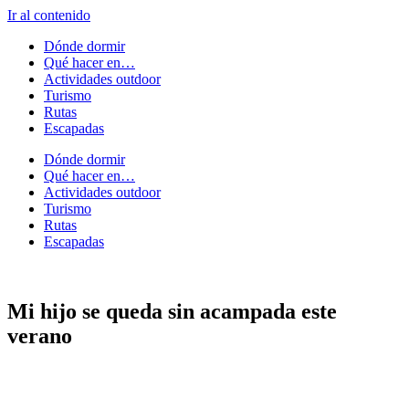
Ir al contenido
Dónde dormir
Qué hacer en…
Actividades outdoor
Turismo
Rutas
Escapadas
Dónde dormir
Qué hacer en…
Actividades outdoor
Turismo
Rutas
Escapadas
Mi hijo se queda sin acampada este
verano