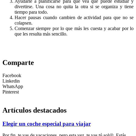
Ayudarle a planificarse para que vea que puede estudiar y
divertirse. Una cosa no quita la otra si se organiza y tiene
tiempo para todo.
Hacer pausas cuando cambien de actividad para que no se
colapsen.
Comenzar siempre por lo que más les cuesta y acabar por lo
que les resulta más sencillo.
Comparte
Facebook
Linkedin
WhatsApp
Pinterest
Artículos destacados
Elegir un coche especial para viajar
Por fin, te vas de vacaciones, pero esta vez, te vas tú sol@. Estás