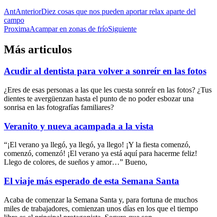
Ant
Anterior
Diez cosas que nos pueden aportar relax aparte del
campo
Proxima
Acampar en zonas de frío
Siguiente
Más articulos
Acudir al dentista para volver a sonreír en las fotos
¿Eres de esas personas a las que les cuesta sonreír en las fotos? ¿Tus
dientes te avergüenzan hasta el punto de no poder esbozar una
sonrisa en las fotografías familiares?
Veranito y nueva acampada a la vista
“¡El verano ya llegó, ya llegó, ya llego! ¡Y la fiesta comenzó,
comenzó, comenzó! ¡El verano ya está aquí para hacerme feliz!
Llego de colores, de sueños y amor…” Bueno,
El viaje más esperado de esta Semana Santa
Acaba de comenzar la Semana Santa y, para fortuna de muchos
miles de trabajadores, comienzan unos días en los que el tiempo