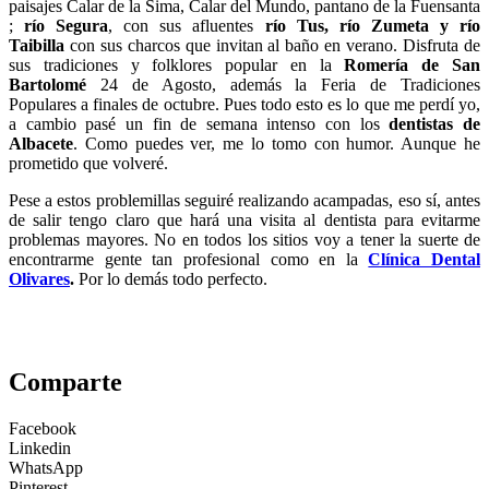
paisajes Calar de la Sima, Calar del Mundo, pantano de la Fuensanta
;
río Segura
, con sus afluentes
río Tus, río Zumeta y río
Taibilla
con sus charcos que invitan al baño en verano. Disfruta de
sus tradiciones y folklores popular en la
Romería de San
Bartolomé
24 de Agosto, además la Feria de Tradiciones
Populares a finales de octubre. Pues todo esto es lo que me perdí yo,
a cambio pasé un fin de semana intenso con los
dentistas de
Albacete
. Como puedes ver, me lo tomo con humor. Aunque he
prometido que volveré.
Pese a estos problemillas seguiré realizando acampadas, eso sí, antes
de salir tengo claro que hará una visita al dentista para evitarme
problemas mayores. No en todos los sitios voy a tener la suerte de
encontrarme gente tan profesional como en la
Clínica Dental
Olivares
.
Por lo demás todo perfecto.
Comparte
Facebook
Linkedin
WhatsApp
Pinterest