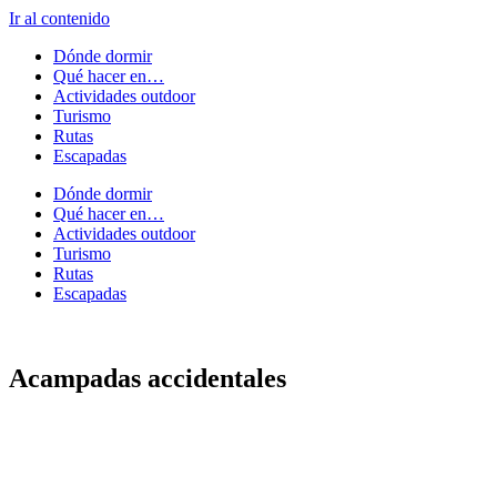
Ir al contenido
Dónde dormir
Qué hacer en…
Actividades outdoor
Turismo
Rutas
Escapadas
Dónde dormir
Qué hacer en…
Actividades outdoor
Turismo
Rutas
Escapadas
Acampadas accidentales