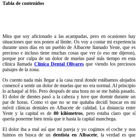
Tabla de contenidos
Mira que soy aficionado a las acampadas, pero en ocasiones hay
situaciones que nos ponen al límite. Os voy a contar mi experiencia
durante unos días en un pueblo de Albacete llamado Yeste, que es
precioso e incluso tiene muchas cosas que ver (o eso me dijeron),
porque por culpa de un dolor de muelas pasé más tiempo en esta
clínica llamada
Clínica Dental Olivares
que viendo los preciosos
paisajes de la zona.
Os cuento nada más llegar a la casa rural donde estábamos alojados
comencé a sentir un dolor de muelas que no era normal. Al principio
lo achaqué al frío. Pero después de una hora no se me había pasado.
El dolor de dientes pasó a la cabeza y tuve que dormir durante un
par de horas. Como vi que no se me quitaba decidí buscar en mi
móvil clínicas dentales en Albacete de calidad. La distancia entre
Yeste y la capital es de
80 kilómetros
, pero estaba claro que sí
quería ponerme bien tenía que ir hasta la capital manchega.
El dolor iba a mal así que mi pareja y yo cogimos el coche y nos
fuimos en busca de un
dentista en Albacete
, la verdad es que