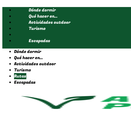
Ir
Dónde dormir
al
contenido
Qué hacer en…
Actividades outdoor
Turismo
Rutas
Escapadas
Dónde dormir
Qué hacer en…
Actividades outdoor
Turismo
Rutas
Escapadas