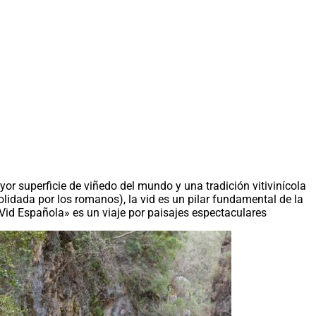
or superficie de viñedo del mundo y una tradición vitivinícola
olidada por los romanos), la vid es un pilar fundamental de la
 Vid Española» es un viaje por paisajes espectaculares