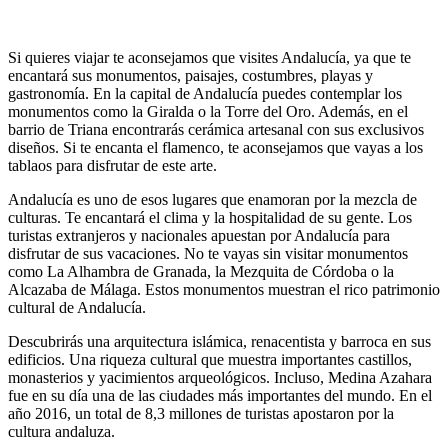
Si quieres viajar te aconsejamos que visites Andalucía, ya que te
encantará sus monumentos, paisajes, costumbres, playas y
gastronomía. En la capital de Andalucía puedes contemplar los
monumentos como la Giralda o la Torre del Oro. Además, en el
barrio de Triana encontrarás cerámica artesanal con sus exclusivos
diseños. Si te encanta el flamenco, te aconsejamos que vayas a los
tablaos para disfrutar de este arte.
Andalucía es uno de esos lugares que enamoran por la mezcla de
culturas. Te encantará el clima y la hospitalidad de su gente. Los
turistas extranjeros y nacionales apuestan por Andalucía para
disfrutar de sus vacaciones. No te vayas sin visitar monumentos
como La Alhambra de Granada, la Mezquita de Córdoba o la
Alcazaba de Málaga. Estos monumentos muestran el rico patrimonio
cultural de Andalucía.
Descubrirás una arquitectura islámica, renacentista y barroca en sus
edificios. Una riqueza cultural que muestra importantes castillos,
monasterios y yacimientos arqueológicos. Incluso, Medina Azahara
fue en su día una de las ciudades más importantes del mundo. En el
año 2016, un total de 8,3 millones de turistas apostaron por la
cultura andaluza.