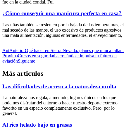
fue en la ciudad condal. Fui
¿Cómo conseguir una manicura perfecta en casa?
Las uñas también se resienten por la bajada de las temperaturas, el
mal secado de las manos, el uso excesivo de productos agresivos,
una mala alimentación, algunas enfermedades, el envejecimiento,
Ant
Anterior
Qué hacer en Sierra Nevada: planes que nunca fallan.
Proxima
Cursos en seguridad aeronáutica: impulsa tu futuro en
aviación
Siguiente
Más articulos
Las dificultades de acceso a la naturaleza oculta
La naturaleza nos regala, a menudo, lugares únicos en los que
podemos disfrutar del entorno o hacer nuestro deporte extremo
favorito en un espacio completamente exclusivo. Pero, por lo
general,
Al rico helado bajo en grasas