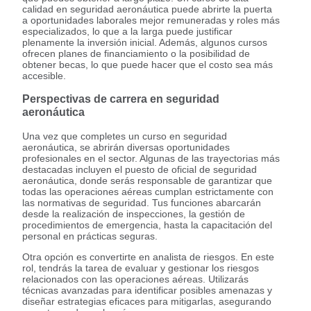
calidad en seguridad aeronáutica puede abrirte la puerta
a oportunidades laborales mejor remuneradas y roles más
especializados, lo que a la larga puede justificar
plenamente la inversión inicial. Además, algunos cursos
ofrecen planes de financiamiento o la posibilidad de
obtener becas, lo que puede hacer que el costo sea más
accesible.
Perspectivas de carrera en seguridad
aeronáutica
Una vez que completes un curso en seguridad
aeronáutica, se abrirán diversas oportunidades
profesionales en el sector. Algunas de las trayectorias más
destacadas incluyen el puesto de oficial de seguridad
aeronáutica, donde serás responsable de garantizar que
todas las operaciones aéreas cumplan estrictamente con
las normativas de seguridad. Tus funciones abarcarán
desde la realización de inspecciones, la gestión de
procedimientos de emergencia, hasta la capacitación del
personal en prácticas seguras.
Otra opción es convertirte en analista de riesgos. En este
rol, tendrás la tarea de evaluar y gestionar los riesgos
relacionados con las operaciones aéreas. Utilizarás
técnicas avanzadas para identificar posibles amenazas y
diseñar estrategias eficaces para mitigarlas, asegurando