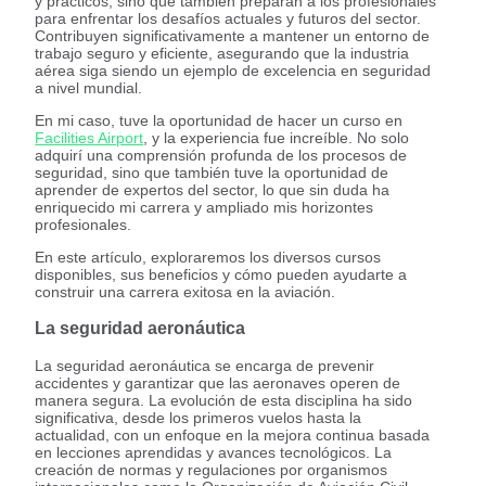
y prácticos, sino que también preparan a los profesionales
para enfrentar los desafíos actuales y futuros del sector.
Contribuyen significativamente a mantener un entorno de
trabajo seguro y eficiente, asegurando que la industria
aérea siga siendo un ejemplo de excelencia en seguridad
a nivel mundial.
En mi caso, tuve la oportunidad de hacer un curso en
Facilities Airport
, y la experiencia fue increíble. No solo
adquirí una comprensión profunda de los procesos de
seguridad, sino que también tuve la oportunidad de
aprender de expertos del sector, lo que sin duda ha
enriquecido mi carrera y ampliado mis horizontes
profesionales.
En este artículo, exploraremos los diversos cursos
disponibles, sus beneficios y cómo pueden ayudarte a
construir una carrera exitosa en la aviación.
La seguridad aeronáutica
La seguridad aeronáutica se encarga de prevenir
accidentes y garantizar que las aeronaves operen de
manera segura. La evolución de esta disciplina ha sido
significativa, desde los primeros vuelos hasta la
actualidad, con un enfoque en la mejora continua basada
en lecciones aprendidas y avances tecnológicos. La
creación de normas y regulaciones por organismos