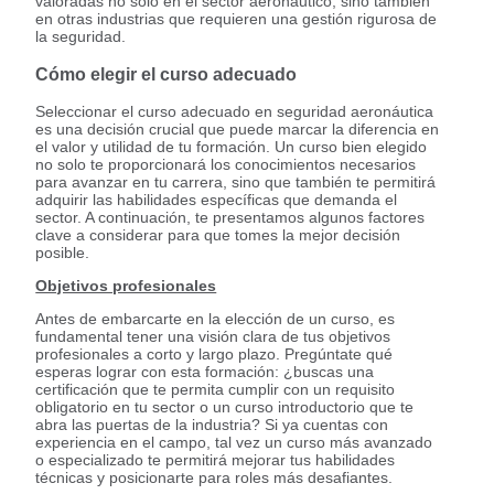
valoradas no solo en el sector aeronáutico, sino también
en otras industrias que requieren una gestión rigurosa de
la seguridad.
Cómo elegir el curso adecuado
Seleccionar el curso adecuado en seguridad aeronáutica
es una decisión crucial que puede marcar la diferencia en
el valor y utilidad de tu formación. Un curso bien elegido
no solo te proporcionará los conocimientos necesarios
para avanzar en tu carrera, sino que también te permitirá
adquirir las habilidades específicas que demanda el
sector. A continuación, te presentamos algunos factores
clave a considerar para que tomes la mejor decisión
posible.
Objetivos profesionales
Antes de embarcarte en la elección de un curso, es
fundamental tener una visión clara de tus objetivos
profesionales a corto y largo plazo. Pregúntate qué
esperas lograr con esta formación: ¿buscas una
certificación que te permita cumplir con un requisito
obligatorio en tu sector o un curso introductorio que te
abra las puertas de la industria? Si ya cuentas con
experiencia en el campo, tal vez un curso más avanzado
o especializado te permitirá mejorar tus habilidades
técnicas y posicionarte para roles más desafiantes.