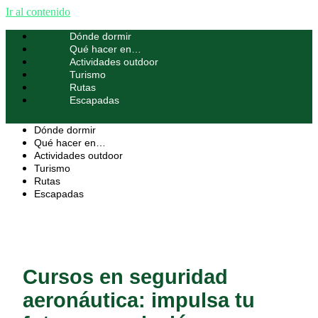
Ir al contenido
Dónde dormir
Qué hacer en…
Actividades outdoor
Turismo
Rutas
Escapadas
Dónde dormir
Qué hacer en…
Actividades outdoor
Turismo
Rutas
Escapadas
Cursos en seguridad
aeronáutica: impulsa tu