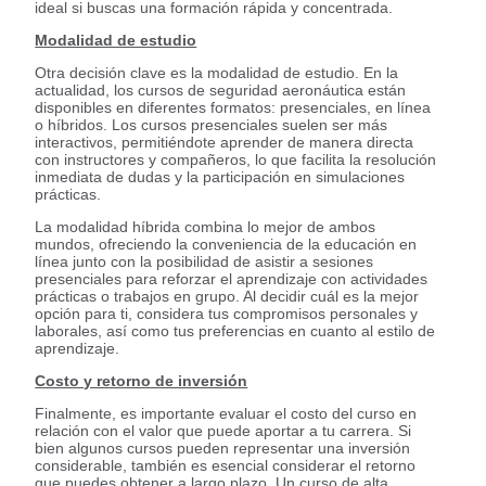
ideal si buscas una formación rápida y concentrada.
Modalidad de estudio
Otra decisión clave es la modalidad de estudio. En la
actualidad, los cursos de seguridad aeronáutica están
disponibles en diferentes formatos: presenciales, en línea
o híbridos. Los cursos presenciales suelen ser más
interactivos, permitiéndote aprender de manera directa
con instructores y compañeros, lo que facilita la resolución
inmediata de dudas y la participación en simulaciones
prácticas.
La modalidad híbrida combina lo mejor de ambos
mundos, ofreciendo la conveniencia de la educación en
línea junto con la posibilidad de asistir a sesiones
presenciales para reforzar el aprendizaje con actividades
prácticas o trabajos en grupo. Al decidir cuál es la mejor
opción para ti, considera tus compromisos personales y
laborales, así como tus preferencias en cuanto al estilo de
aprendizaje.
Costo y retorno de inversión
Finalmente, es importante evaluar el costo del curso en
relación con el valor que puede aportar a tu carrera. Si
bien algunos cursos pueden representar una inversión
considerable, también es esencial considerar el retorno
que puedes obtener a largo plazo. Un curso de alta