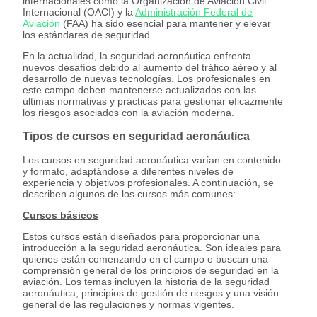
internacionales como la Organización de Aviación Civil
Internacional (OACI) y la
Administración Federal de
Aviación
(FAA) ha sido esencial para mantener y elevar
los estándares de seguridad.
En la actualidad, la seguridad aeronáutica enfrenta
nuevos desafíos debido al aumento del tráfico aéreo y al
desarrollo de nuevas tecnologías. Los profesionales en
este campo deben mantenerse actualizados con las
últimas normativas y prácticas para gestionar eficazmente
los riesgos asociados con la aviación moderna.
Tipos de cursos en seguridad aeronáutica
Los cursos en seguridad aeronáutica varían en contenido
y formato, adaptándose a diferentes niveles de
experiencia y objetivos profesionales. A continuación, se
describen algunos de los cursos más comunes:
Cursos básicos
Estos cursos están diseñados para proporcionar una
introducción a la seguridad aeronáutica. Son ideales para
quienes están comenzando en el campo o buscan una
comprensión general de los principios de seguridad en la
aviación. Los temas incluyen la historia de la seguridad
aeronáutica, principios de gestión de riesgos y una visión
general de las regulaciones y normas vigentes.