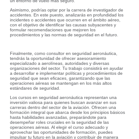
un entorno de vuelo más seguro.
Asimismo, podrías optar por la carrera de investigador de
accidentes. En este puesto, analizarás en profundidad los
incidentes o accidentes que ocurren en el ámbito aéreo,
con el objetivo de identificar las causas subyacentes y
formular recomendaciones que mejoren los
procedimientos y las normas de seguridad en el futuro.
Finalmente, como consultor en seguridad aeronáutica,
tendrás la oportunidad de ofrecer asesoramiento
especializado a aerolíneas, autoridades y diversas
organizaciones del sector. Tu trabajo consistirá en ayudar
a desarrollar e implementar políticas y procedimientos de
seguridad que sean eficaces, garantizando que las
operaciones aéreas se mantengan en los más altos
estándares de seguridad.
Los cursos en seguridad aeronáutica representan una
inversión valiosa para quienes buscan avanzar en sus
carreras dentro del sector de la aviación. Ofrecen una
formación integral que abarca desde los principios básicos
hasta habilidades avanzadas, preparándote para
desempeñar roles cruciales en la seguridad de las
operaciones aéreas. Al elegir el curso adecuado y
aprovechar las oportunidades de formación, puedes
impulsar tu futuro en la aviación y contribuir de manera