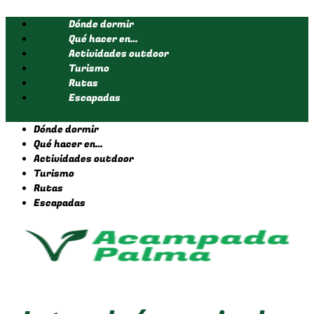
Ir
Dónde dormir
al
contenido
Qué hacer en…
Actividades outdoor
Turismo
Rutas
Escapadas
Dónde dormir
Qué hacer en…
Actividades outdoor
Turismo
Rutas
Escapadas