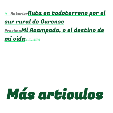
Ruta en todoterreno por el
Anterior
Ant
sur rural de Ourense
Mi Acampada, o el destino de
Proxima
mi vida
Siguiente
Más articulos