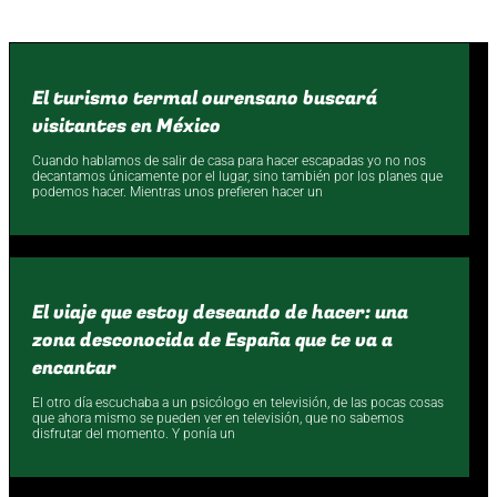
El turismo termal ourensano buscará
visitantes en México
Cuando hablamos de salir de casa para hacer escapadas yo no nos
decantamos únicamente por el lugar, sino también por los planes que
podemos hacer. Mientras unos prefieren hacer un
El viaje que estoy deseando de hacer: una
zona desconocida de España que te va a
encantar
El otro día escuchaba a un psicólogo en televisión, de las pocas cosas
que ahora mismo se pueden ver en televisión, que no sabemos
disfrutar del momento. Y ponía un