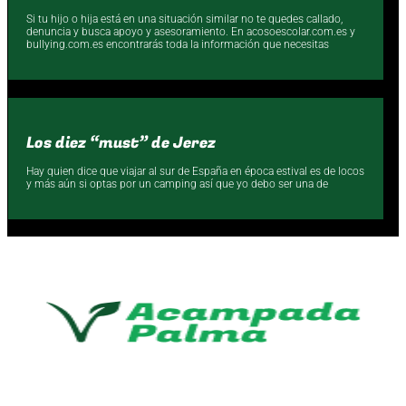
Si tu hijo o hija está en una situación similar no te quedes callado,
denuncia y busca apoyo y asesoramiento. En acosoescolar.com.es y
bullying.com.es encontrarás toda la información que necesitas
Los diez “must” de Jerez
Hay quien dice que viajar al sur de España en época estival es de locos
y más aún si optas por un camping así que yo debo ser una de