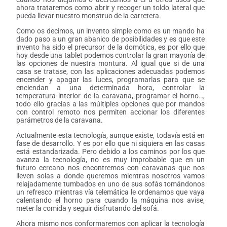
ahora trataremos como abrir y recoger un toldo lateral que
pueda llevar nuestro monstruo de la carretera.
Como os decimos, un invento simple como es un mando ha
dado paso a un gran abanico de posibilidades y es que este
invento ha sido el precursor de la domótica, es por ello que
hoy desde una tablet podemos controlar la gran mayoría de
las opciones de nuestra montura. Al igual que si de una
casa se tratase, con las aplicaciones adecuadas podemos
encender y apagar las luces, programarlas para que se
enciendan a una determinada hora, controlar la
temperatura interior de la caravana, programar el horno…,
todo ello gracias a las múltiples opciones que por mandos
con control remoto nos permiten accionar los diferentes
parámetros de la caravana.
Actualmente esta tecnología, aunque existe, todavía está en
fase de desarrollo. Y es por ello que ni siquiera en las casas
está estandarizada. Pero debido a los caminos por los que
avanza la tecnología, no es muy improbable que en un
futuro cercano nos encontremos con caravanas que nos
lleven solas a donde queremos mientras nosotros vamos
relajadamente tumbados en uno de sus sofás tomándonos
un refresco mientras vía telemática le ordenamos que vaya
calentando el horno para cuando la máquina nos avise,
meter la comida y seguir disfrutando del sofá.
Ahora mismo nos conformaremos con aplicar la tecnología