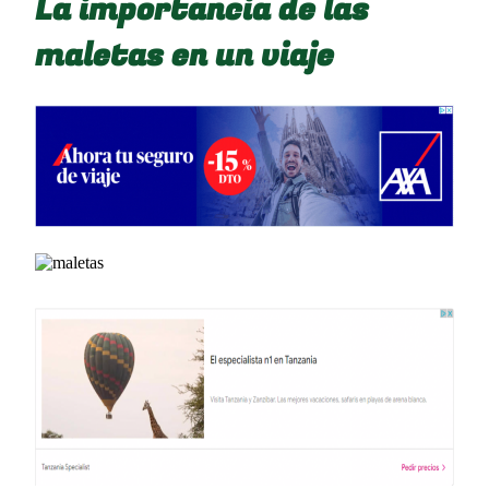
La importancia de las
maletas en un viaje