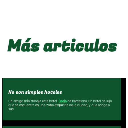
Más articulos
No son simples hoteles
Un amigo mío trabaja este hotel:
Boria
de Barcelona, un hotel de lujo
que se encuentra en una zona exquisita de la ciudad, y que acoge a
sus