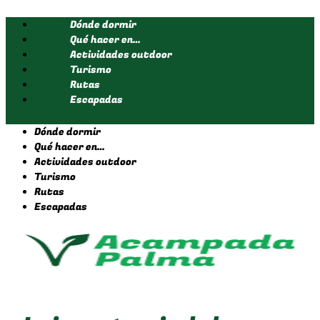
Ir
Dónde dormir
al
contenido
Qué hacer en…
Actividades outdoor
Turismo
Rutas
Escapadas
Dónde dormir
Qué hacer en…
Actividades outdoor
Turismo
Rutas
Escapadas