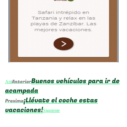
Buenos vehículos para ir de
Anterior
Ant
acampada
¡Llévate el coche estas
Proxima
vacaciones!
Siguiente