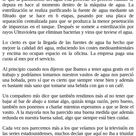
depura en hace al momento dentro de la máquina de agua. La
esterilización se realiza purificando la fuente de agua mediante un
filtrado que se hace en 6 etapas, pasando por una placa de
separación centralizada para que se produzca la menor penetración
de impurezas en el tanque. Después se somete a esterilización por
rayos Ultravioleta que eliminan bacterias y virus que tuviese el agua.
Lo cierto es que la llegada de las fuentes de agua ha hecho que
mejore la calidad del agua, reduciendo los costes medioambientales
y encima no ocupan espacio en la oficina. La empresa paga una
cuota al mes por el servicio.
Al principio cuando nos dijeron que íbamos a tener agua gratis en el
trabajo y podríamos tomarnos nuestros vasitos de agua nos pareció
una bobada, pero sí que es cierto que siempre viene bien y además
es bastante más sano que tomarse una bebida con gas o un café.
Un compañero mío dice que también rendimos más al no tener que
bajar al bar de abajo a tomar algo, quizás tenga razón, pero bueno,
también nos ponemos a charlar mientras esperamos a que se llene el
vasito. A la mayoría nos ha parecido una buena medida que además
redunda en nuestra buena salud, algo que siempre está bien cuidar.
Cada vez nos parecemos más a los que veíamos por la televisión en
las series estadounidenses, muchos decían que aquí no iba a triunfar