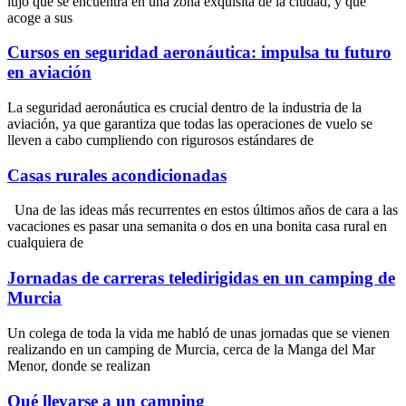
lujo que se encuentra en una zona exquisita de la ciudad, y que
acoge a sus
Cursos en seguridad aeronáutica: impulsa tu futuro
en aviación
La seguridad aeronáutica es crucial dentro de la industria de la
aviación, ya que garantiza que todas las operaciones de vuelo se
lleven a cabo cumpliendo con rigurosos estándares de
Casas rurales acondicionadas
Una de las ideas más recurrentes en estos últimos años de cara a las
vacaciones es pasar una semanita o dos en una bonita casa rural en
cualquiera de
Jornadas de carreras teledirigidas en un camping de
Murcia
Un colega de toda la vida me habló de unas jornadas que se vienen
realizando en un camping de Murcia, cerca de la Manga del Mar
Menor, donde se realizan
Qué llevarse a un camping