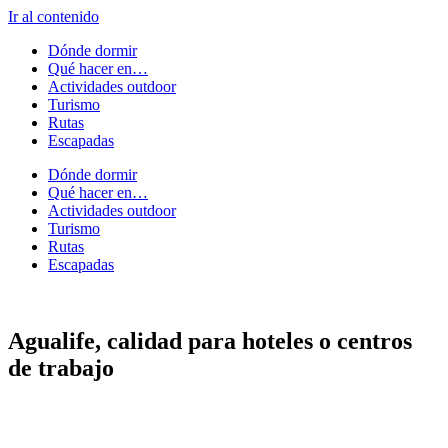
Ir al contenido
Dónde dormir
Qué hacer en…
Actividades outdoor
Turismo
Rutas
Escapadas
Dónde dormir
Qué hacer en…
Actividades outdoor
Turismo
Rutas
Escapadas
Agualife, calidad para hoteles o centros
de trabajo