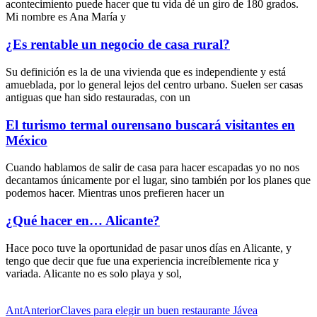
acontecimiento puede hacer que tu vida dé un giro de 180 grados.
Mi nombre es Ana María y
¿Es rentable un negocio de casa rural?
Su definición es la de una vivienda que es independiente y está
amueblada, por lo general lejos del centro urbano. Suelen ser casas
antiguas que han sido restauradas, con un
El turismo termal ourensano buscará visitantes en
México
Cuando hablamos de salir de casa para hacer escapadas yo no nos
decantamos únicamente por el lugar, sino también por los planes que
podemos hacer. Mientras unos prefieren hacer un
¿Qué hacer en… Alicante?
Hace poco tuve la oportunidad de pasar unos días en Alicante, y
tengo que decir que fue una experiencia increíblemente rica y
variada. Alicante no es solo playa y sol,
Ant
Anterior
Claves para elegir un buen restaurante Jávea