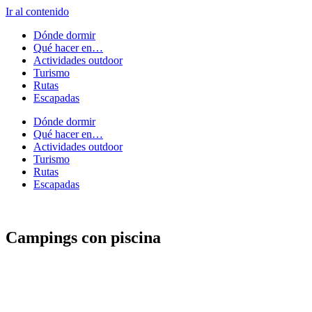
Ir al contenido
Dónde dormir
Qué hacer en…
Actividades outdoor
Turismo
Rutas
Escapadas
Dónde dormir
Qué hacer en…
Actividades outdoor
Turismo
Rutas
Escapadas
Campings con piscina