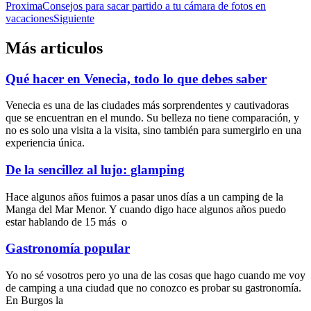
Proxima
Consejos para sacar partido a tu cámara de fotos en
vacaciones
Siguiente
Más articulos
Qué hacer en Venecia, todo lo que debes saber
Venecia es una de las ciudades más sorprendentes y cautivadoras
que se encuentran en el mundo. Su belleza no tiene comparación, y
no es solo una visita a la visita, sino también para sumergirlo en una
experiencia única.
De la sencillez al lujo: glamping
Hace algunos años fuimos a pasar unos días a un camping de la
Manga del Mar Menor. Y cuando digo hace algunos años puedo
estar hablando de 15 más o
Gastronomía popular
Yo no sé vosotros pero yo una de las cosas que hago cuando me voy
de camping a una ciudad que no conozco es probar su gastronomía.
En Burgos la