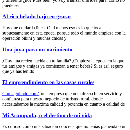
y diferente ¿no? Pues bien, yo voy a lanzar una idea para, como no
puede ser
Al rico helado bajo en grasas
Hay que cuidar la línea. O al menos eso es lo que toca
supuestamente en esta época, porque todo el mundo empieza con la
operación bikini y muchas chicas y
Una joya para un nacimiento
¿Hay una recién nacida en tu familia? ¿Empieza la época en la que
tus amigos y amigas ya comienzan a tener bebés? Si es así, seguro
que ya has tenido
El emprendimiento en las casas rurales
Garciaguirado.com/
, una empresa que nos ofrecía buen servicio y
confianza para nuestro negocio de turismo rural, donde
necesitábamos la máxima calidad y potencia en cuanto a calidad de
Mi Acampada, o el destino de mi vida
Es curioso cómo una situación concreta que no tenías planeada o un