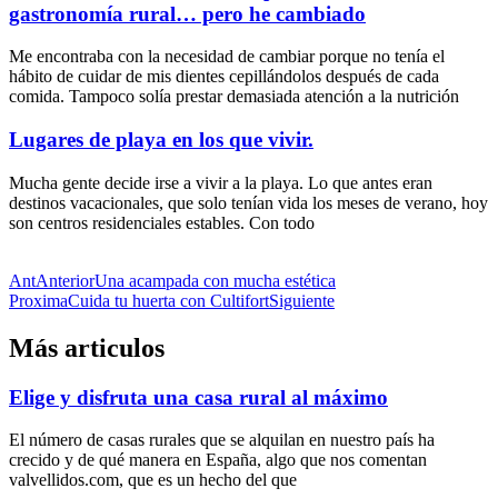
gastronomía rural… pero he cambiado
Me encontraba con la necesidad de cambiar porque no tenía el
hábito de cuidar de mis dientes cepillándolos después de cada
comida. Tampoco solía prestar demasiada atención a la nutrición
Lugares de playa en los que vivir.
Mucha gente decide irse a vivir a la playa. Lo que antes eran
destinos vacacionales, que solo tenían vida los meses de verano, hoy
son centros residenciales estables. Con todo
Ant
Anterior
Una acampada con mucha estética
Proxima
Cuida tu huerta con Cultifort
Siguiente
Más articulos
Elige y disfruta una casa rural al máximo
El número de casas rurales que se alquilan en nuestro país ha
crecido y de qué manera en España, algo que nos comentan
valvellidos.com, que es un hecho del que