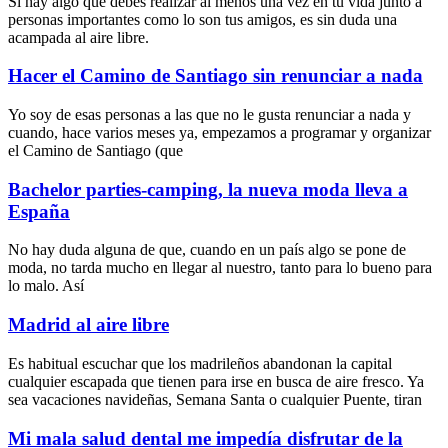
Si hay algo que debes realizar al menos una vez en tu vida junto a
personas importantes como lo son tus amigos, es sin duda una
acampada al aire libre.
Hacer el Camino de Santiago sin renunciar a nada
Yo soy de esas personas a las que no le gusta renunciar a nada y
cuando, hace varios meses ya, empezamos a programar y organizar
el Camino de Santiago (que
Bachelor parties-camping, la nueva moda lleva a
España
No hay duda alguna de que, cuando en un país algo se pone de
moda, no tarda mucho en llegar al nuestro, tanto para lo bueno para
lo malo. Así
Madrid al aire libre
Es habitual escuchar que los madrileños abandonan la capital
cualquier escapada que tienen para irse en busca de aire fresco. Ya
sea vacaciones navideñas, Semana Santa o cualquier Puente, tiran
Mi mala salud dental me impedía disfrutar de la