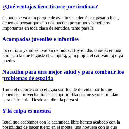
¿Qué ventajas tiene tirarse por tirolinas?
Cuando se va a un parque de aventuras, además de pasarlo bien,
debemos pensar que ello nos puede aportar unos beneficios
importantes en toda clase de sentidos, tanto para la
Acampadas juveniles e infantiles
Es como si ya no estuvieran de moda. Hoy en día, o naces en una
familia a la que le guste el camping, glamping o el caravaning o ya
puedes
Natación para una mejor salud y para combatir los
problemas de espalda
Tanto el deporte como el agua son fuente de vida, por lo que
debemos aprovechar todas las oportunidades que se nos brindan
para disfrutarla. Desde acudir a la playa si
Y la culpa es nuestra
Igual que acabamos con la acampada libre hemos acabado con la
posibilidad de hacer fuego en el monte, una hoguera con la que