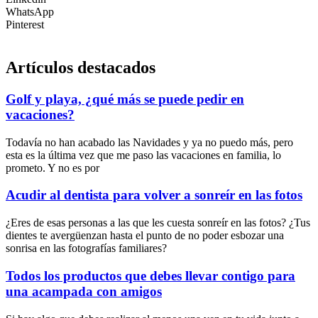
WhatsApp
Pinterest
Artículos destacados
Golf y playa, ¿qué más se puede pedir en
vacaciones?
Todavía no han acabado las Navidades y ya no puedo más, pero
esta es la última vez que me paso las vacaciones en familia, lo
prometo. Y no es por
Acudir al dentista para volver a sonreír en las fotos
¿Eres de esas personas a las que les cuesta sonreír en las fotos? ¿Tus
dientes te avergüenzan hasta el punto de no poder esbozar una
sonrisa en las fotografías familiares?
Todos los productos que debes llevar contigo para
una acampada con amigos