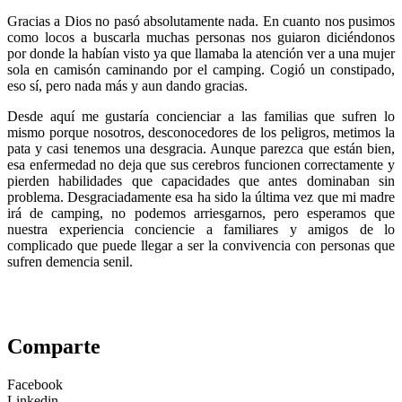
Gracias a Dios no pasó absolutamente nada. En cuanto nos pusimos
como locos a buscarla muchas personas nos guiaron diciéndonos
por donde la habían visto ya que llamaba la atención ver a una mujer
sola en camisón caminando por el camping. Cogió un constipado,
eso sí, pero nada más y aun dando gracias.
Desde aquí me gustaría concienciar a las familias que sufren lo
mismo porque nosotros, desconocedores de los peligros, metimos la
pata y casi tenemos una desgracia. Aunque parezca que están bien,
esa enfermedad no deja que sus cerebros funcionen correctamente y
pierden habilidades que capacidades que antes dominaban sin
problema. Desgraciadamente esa ha sido la última vez que mi madre
irá de camping, no podemos arriesgarnos, pero esperamos que
nuestra experiencia conciencie a familiares y amigos de lo
complicado que puede llegar a ser la convivencia con personas que
sufren demencia senil.
Comparte
Facebook
Linkedin