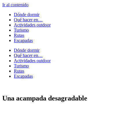
Ir al contenido
Dónde dormir
Qué hacer en…
Actividades outdoor
Turismo
Rutas
Escapadas
Dónde dormir
Qué hacer en…
Actividades outdoor
Turismo
Rutas
Escapadas
Una acampada desagradable