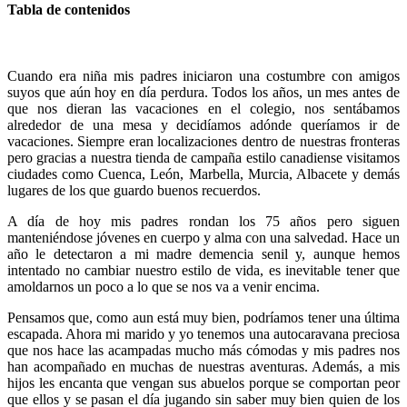
Tabla de contenidos
Cuando era niña mis padres iniciaron una costumbre con amigos
suyos que aún hoy en día perdura. Todos los años, un mes antes de
que nos dieran las vacaciones en el colegio, nos sentábamos
alrededor de una mesa y decidíamos adónde queríamos ir de
vacaciones. Siempre eran localizaciones dentro de nuestras fronteras
pero gracias a nuestra tienda de campaña estilo canadiense visitamos
ciudades como Cuenca, León, Marbella, Murcia, Albacete y demás
lugares de los que guardo buenos recuerdos.
A día de hoy mis padres rondan los 75 años pero siguen
manteniéndose jóvenes en cuerpo y alma con una salvedad. Hace un
año le detectaron a mi madre demencia senil y, aunque hemos
intentado no cambiar nuestro estilo de vida, es inevitable tener que
amoldarnos un poco a lo que se nos va a venir encima.
Pensamos que, como aun está muy bien, podríamos tener una última
escapada. Ahora mi marido y yo tenemos una autocaravana preciosa
que nos hace las acampadas mucho más cómodas y mis padres nos
han acompañado en muchas de nuestras aventuras. Además, a mis
hijos les encanta que vengan sus abuelos porque se comportan peor
que ellos y se pasan el día jugando sin saber muy bien quien de los