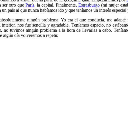
a ser otro que
París
, la capital. Finalmente,
Estrasburgo
(mi mujer estab
a un país al que nunca habíamos ido y que teníamos un interés especial 
absolutamente ningún problema. Yo era el que conducía, me adapté r
 interior, nos fue sencilla y agradable. Teníamos espacio, no estábam
as, no tuvimos ningún problema a la hora de llevarlas a cabo. Teníamo
 algún día volveremos a repetir.