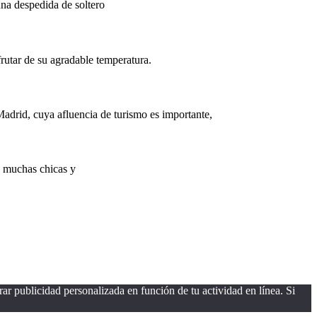
una despedida de soltero
frutar de su agradable temperatura.
drid, cuya afluencia de turismo es importante,
y muchas chicas y
ar publicidad personalizada en función de tu actividad en línea. Si