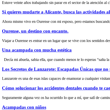
Estuve veinte años trabajando sin parar en el sector de la atención 
Si quieres mudarte a Alicante, busca las actividades al 
Ahora mismo vivo en Ourense con mi esposo, pero estamos buscando 
Ourense, un destino con encanto.
Viajar a Ourense es entrar en un lugar que se vive con los sentidos de
Una acampada con mucha estética
Decía mi abuela, sabia ella, que cuando menos te lo esperas “salta l
Los Secretos de Lanzarote: Escapadas Únicas que no 
Lanzarote es una de esas islas capaces de enamorar a cualquier visitant
Cómo solucionar los accidentes dentales cuando te ca
Seguramente alguna vez os ha ocurrido lo que a mí, que salí de camin
Acampadas con niños