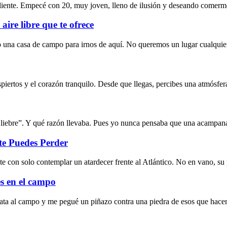
al cliente. Empecé con 20, muy joven, lleno de ilusión y deseando come
aire libre que te ofrece
una casa de campo para irnos de aquí. No queremos un lugar cualquie
spiertos y el corazón tranquilo. Desde que llegas, percibes una atmósfer
a liebre”. Y qué razón llevaba. Pues yo nunca pensaba que una acampan
te Puedes Perder
e con solo contemplar un atardecer frente al Atlántico. No en vano, su p
es en el campo
ata al campo y me pegué un piñazo contra una piedra de esos que hacen