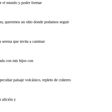
rme el mundo y poder formar
ra, queremos un sitio donde podamos seguir
a serena que invita a caminar
ada con mis hijos con
eculiar paisaje volcánico, repleto de cráteres
 afición y