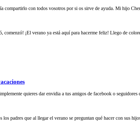
a compartirlo con todos vosotros por si os sirve de ayuda. Mi hijo Ch
nzó, comenzó! ¡El verano ya está aquí para hacerme feliz! Llego de co
vacaciones
mplemente quieres dar envidia a tus amigos de facebook o seguidores d
os padres que al llegar el verano se preguntan qué hacer con sus hijos