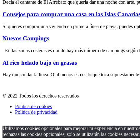
Decía el cantante de El Arrebato que quería dar una noche con arte, p
Consejos para comprar una casa en las Islas Canaria
Si quieres comprar una vivienda en primera línea de playa, puedes opta
Nuevos Campings
En las zonas costeras es donde hay más número de campings según las
Al rico helado bajo en grasas
Hay que cuidar la línea. O al menos eso es lo que toca supuestamente
© 2022 Todos los derechos reservados
Politica de cookies
Politica de privacidad
Utilizamos cookies opcionales para mejorar tu experiencia en nuestros 
rechazas las cookies opcionales, solo se utilizarán las cookies necesari