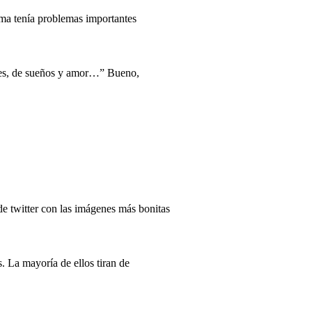
ema tenía problemas importantes
lores, de sueños y amor…” Bueno,
e twitter con las imágenes más bonitas
. La mayoría de ellos tiran de