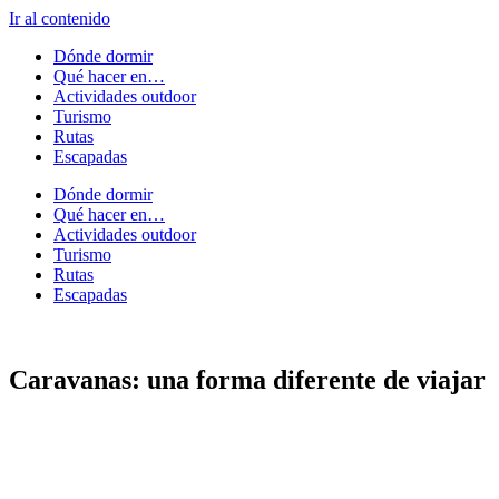
Ir al contenido
Dónde dormir
Qué hacer en…
Actividades outdoor
Turismo
Rutas
Escapadas
Dónde dormir
Qué hacer en…
Actividades outdoor
Turismo
Rutas
Escapadas
Caravanas: una forma diferente de viajar