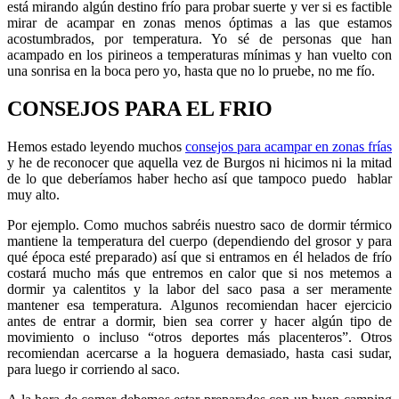
está mirando algún destino frío para probar suerte y ver si es factible
mirar de acampar en zonas menos óptimas a las que estamos
acostumbrados, por temperatura. Yo sé de personas que han
acampado en los pirineos a temperaturas mínimas y han vuelto con
una sonrisa en la boca pero yo, hasta que no lo pruebe, no me fío.
CONSEJOS PARA EL FRIO
Hemos estado leyendo muchos
consejos para acampar en zonas frías
y he de reconocer que aquella vez de Burgos ni hicimos ni la mitad
de lo que deberíamos haber hecho así que tampoco puedo hablar
muy alto.
Por ejemplo. Como muchos sabréis nuestro saco de dormir térmico
mantiene la temperatura del cuerpo (dependiendo del grosor y para
qué época esté preparado) así que si entramos en él helados de frío
costará mucho más que entremos en calor que si nos metemos a
dormir ya calentitos y la labor del saco pasa a ser meramente
mantener esa temperatura. Algunos recomiendan hacer ejercicio
antes de entrar a dormir, bien sea correr y hacer algún tipo de
movimiento o incluso “otros deportes más placenteros”. Otros
recomiendan acercarse a la hoguera demasiado, hasta casi sudar,
para luego ir corriendo al saco.