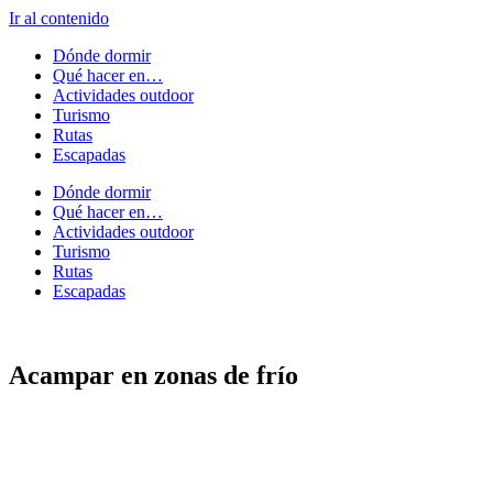
Ir al contenido
Dónde dormir
Qué hacer en…
Actividades outdoor
Turismo
Rutas
Escapadas
Dónde dormir
Qué hacer en…
Actividades outdoor
Turismo
Rutas
Escapadas
Acampar en zonas de frío