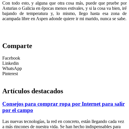
Con todo esto, y alguna que otra cosa más, puede que pruebe por
Asturias o Galicia en épocas menos estivales, y si la cosa va bien, iré
bajando de temperatura y, lo mismo, llego hasta esa zona de
acampada libre en Aspen adonde quiere ir mi marido, nunca se sabe.
Comparte
Facebook
Linkedin
WhatsApp
Pinterest
Artículos destacados
Consejos para comprar ropa por Internet para salir
por el campo
Las nuevas tecnologías, la red en concreto, están llegando cada vez
a más rincones de nuestra vida. Se han hecho indispensables para