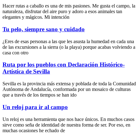
Hacer rutas a caballo es una de mis pasiones. Me gusta el campo, la
naturaleza, disfrutar del aire puro y adoro a esos animales tan
elegantes y mágicos. Mi intención
Tu pelo, siempre sano y cuidado
¿Eres de esas personas a las que les asusta la humedad en cada una
de las excursiones a la sierra (o la playa) porque acabas volviendo a
casa con otro
Ruta por los pueblos con Declaración Histórico-
Artística de Sevilla
Sevilla es la provincia más extensa y poblada de toda la Comunidad
Autónoma de Andalucía, conformada por un mosaico de culturas
que a través de los tiempos se han ido
Un reloj para ir al campo
Un reloj es una herramienta que nos hace únicos. En muchos casos
sirve como seña de identidad de nuestra forma de ser. Por eso, en
muchas ocasiones he echado de