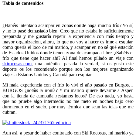
Tabla de contenidos
¿Habéis intentado acampar en zonas donde haga mucho frío? Yo sí,
y no lo pasé demasiado bien. Creo que no estaba lo suficientemente
preparada y me gustaría repetir la experiencia con más tiempo y
mayor organización, ahora, lo que no voy a hacer es irme a esquiar,
como quería el loco de mi marido, y acampar en no sé qué estación
de Estados Unidos donde tienen zona de acampada libre. ¿Sabéis el
frío que tiene que hacer ahí? Al final hemos pillado un viaje con
skirocosas.com
, una auténtica pasada la verdad, si os gusta este
deporte os los recomiendo porque son los mejores organizando
viajes a Estados Unidos y Canadá para esquiar.
Mi mala experiencia con el frío lo viví el año pasado en Burgos…
BURGOS ¿notáis la ironía? Y mi marido quiere llevarme a Aspen
con la tienda de campaña ¿estamos locos? De eso nada, yo hasta
que no pruebe algo intermedio no me meto en noches bajo cero
durmiendo en el suelo, por muy térmica que sean las telas que me
cubran.
Aun así, a pesar de haber contratado con Ski Rocosas, mi marido ya