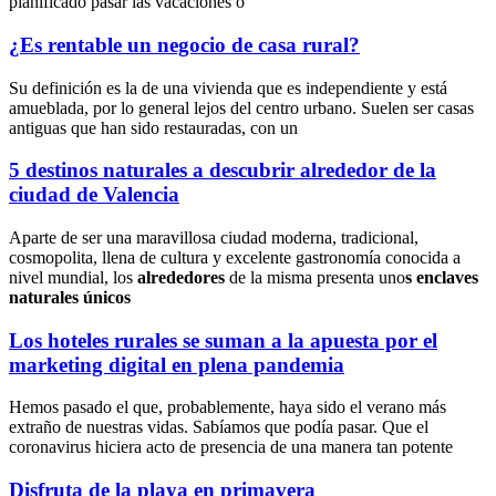
planificado pasar las vacaciones o
¿Es rentable un negocio de casa rural?
Su definición es la de una vivienda que es independiente y está
amueblada, por lo general lejos del centro urbano. Suelen ser casas
antiguas que han sido restauradas, con un
5 destinos naturales a descubrir alrededor de la
ciudad de Valencia
Aparte de ser una maravillosa ciudad moderna, tradicional,
cosmopolita, llena de cultura y excelente gastronomía conocida a
nivel mundial, los
alrededores
de la misma presenta uno
s enclaves
naturales únicos
Los hoteles rurales se suman a la apuesta por el
marketing digital en plena pandemia
Hemos pasado el que, probablemente, haya sido el verano más
extraño de nuestras vidas. Sabíamos que podía pasar. Que el
coronavirus hiciera acto de presencia de una manera tan potente
Disfruta de la playa en primavera