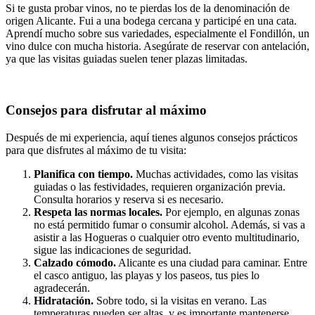
Si te gusta probar vinos, no te pierdas los de la denominación de
origen Alicante. Fui a una bodega cercana y participé en una cata.
Aprendí mucho sobre sus variedades, especialmente el Fondillón, un
vino dulce con mucha historia. Asegúrate de reservar con antelación,
ya que las visitas guiadas suelen tener plazas limitadas.
Consejos para disfrutar al máximo
Después de mi experiencia, aquí tienes algunos consejos prácticos
para que disfrutes al máximo de tu visita:
Planifica con tiempo.
Muchas actividades, como las visitas
guiadas o las festividades, requieren organización previa.
Consulta horarios y reserva si es necesario.
Respeta las normas locales.
Por ejemplo, en algunas zonas
no está permitido fumar o consumir alcohol. Además, si vas a
asistir a las Hogueras o cualquier otro evento multitudinario,
sigue las indicaciones de seguridad.
Calzado cómodo.
Alicante es una ciudad para caminar. Entre
el casco antiguo, las playas y los paseos, tus pies lo
agradecerán.
Hidratación.
Sobre todo, si la visitas en verano. Las
temperaturas pueden ser altas, y es importante mantenerse