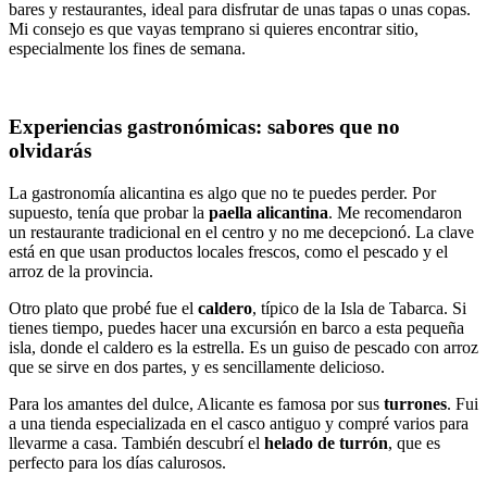
bares y restaurantes, ideal para disfrutar de unas tapas o unas copas.
Mi consejo es que vayas temprano si quieres encontrar sitio,
especialmente los fines de semana.
Experiencias gastronómicas: sabores que no
olvidarás
La gastronomía alicantina es algo que no te puedes perder. Por
supuesto, tenía que probar la
paella alicantina
. Me recomendaron
un restaurante tradicional en el centro y no me decepcionó. La clave
está en que usan productos locales frescos, como el pescado y el
arroz de la provincia.
Otro plato que probé fue el
caldero
, típico de la Isla de Tabarca. Si
tienes tiempo, puedes hacer una excursión en barco a esta pequeña
isla, donde el caldero es la estrella. Es un guiso de pescado con arroz
que se sirve en dos partes, y es sencillamente delicioso.
Para los amantes del dulce, Alicante es famosa por sus
turrones
. Fui
a una tienda especializada en el casco antiguo y compré varios para
llevarme a casa. También descubrí el
helado de turrón
, que es
perfecto para los días calurosos.