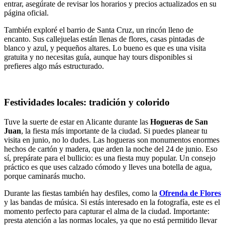
entrar, asegúrate de revisar los horarios y precios actualizados en su
página oficial.
También exploré el barrio de Santa Cruz, un rincón lleno de
encanto. Sus callejuelas están llenas de flores, casas pintadas de
blanco y azul, y pequeños altares. Lo bueno es que es una visita
gratuita y no necesitas guía, aunque hay tours disponibles si
prefieres algo más estructurado.
Festividades locales: tradición y colorido
Tuve la suerte de estar en Alicante durante las
Hogueras de San
Juan
, la fiesta más importante de la ciudad. Si puedes planear tu
visita en junio, no lo dudes. Las hogueras son monumentos enormes
hechos de cartón y madera, que arden la noche del 24 de junio. Eso
sí, prepárate para el bullicio: es una fiesta muy popular. Un consejo
práctico es que uses calzado cómodo y lleves una botella de agua,
porque caminarás mucho.
Durante las fiestas también hay desfiles, como la
Ofrenda de Flores
y las bandas de música. Si estás interesado en la fotografía, este es el
momento perfecto para capturar el alma de la ciudad. Importante:
presta atención a las normas locales, ya que no está permitido llevar