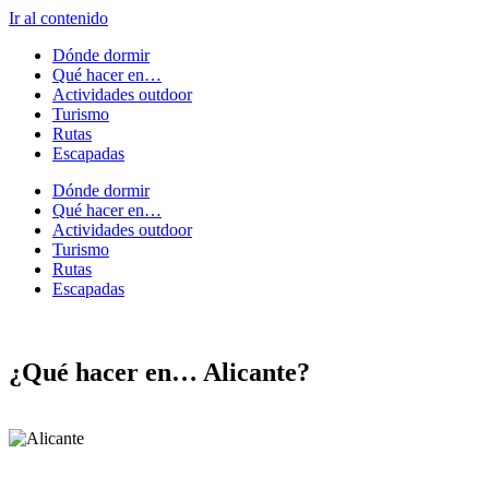
Ir al contenido
Dónde dormir
Qué hacer en…
Actividades outdoor
Turismo
Rutas
Escapadas
Dónde dormir
Qué hacer en…
Actividades outdoor
Turismo
Rutas
Escapadas
¿Qué hacer en… Alicante?