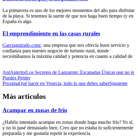
La primavera es uno de los mejores momentos del año para disfrutar
de la playa. Si tenemos la suerte de que nos haga buen tiempo (y en
España es algo
El emprendimiento en las casas rurales
Garciaguirado.com/
, una empresa que nos ofrecía buen servicio y
confianza para nuestro negocio de turismo rural, donde
necesitábamos la máxima calidad y potencia en cuanto a calidad de
Ant
Anterior
Los Secretos de Lanzarote: Escapadas Únicas que no te
Puedes Perder
Proxima
Qué hacer en Venecia, todo lo que debes saber
Siguiente
Más articulos
Acampar en zonas de frío
¿Habéis intentado acampar en zonas donde haga mucho frío? Yo sí,
y no lo pasé demasiado bien. Creo que no estaba lo suficientemente
preparada y me gustaría repetir la experiencia