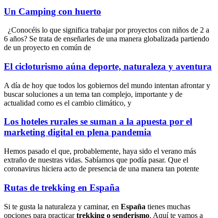
Un Camping con huerto
¿Conocéis lo que significa trabajar por proyectos con niños de 2 a
6 años? Se trata de enseñarles de una manera globalizada partiendo
de un proyecto en común de
El cicloturismo aúna deporte, naturaleza y aventura
A día de hoy que todos los gobiernos del mundo intentan afrontar y
buscar soluciones a un tema tan complejo, importante y de
actualidad como es el cambio climático, y
Los hoteles rurales se suman a la apuesta por el
marketing digital en plena pandemia
Hemos pasado el que, probablemente, haya sido el verano más
extraño de nuestras vidas. Sabíamos que podía pasar. Que el
coronavirus hiciera acto de presencia de una manera tan potente
Rutas de trekking en España
Si te gusta la naturaleza y caminar, en
España
tienes muchas
opciones para practicar
trekking o senderismo
. Aquí te vamos a