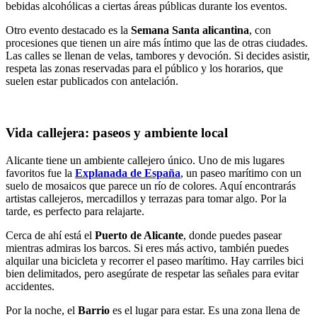
bebidas alcohólicas a ciertas áreas públicas durante los eventos.
Otro evento destacado es la
Semana Santa alicantina
, con
procesiones que tienen un aire más íntimo que las de otras ciudades.
Las calles se llenan de velas, tambores y devoción. Si decides asistir,
respeta las zonas reservadas para el público y los horarios, que
suelen estar publicados con antelación.
Vida callejera: paseos y ambiente local
Alicante tiene un ambiente callejero único. Uno de mis lugares
favoritos fue la
Explanada de España
, un paseo marítimo con un
suelo de mosaicos que parece un río de colores. Aquí encontrarás
artistas callejeros, mercadillos y terrazas para tomar algo. Por la
tarde, es perfecto para relajarte.
Cerca de ahí está el
Puerto de Alicante
, donde puedes pasear
mientras admiras los barcos. Si eres más activo, también puedes
alquilar una bicicleta y recorrer el paseo marítimo. Hay carriles bici
bien delimitados, pero asegúrate de respetar las señales para evitar
accidentes.
Por la noche, el
Barrio
es el lugar para estar. Es una zona llena de