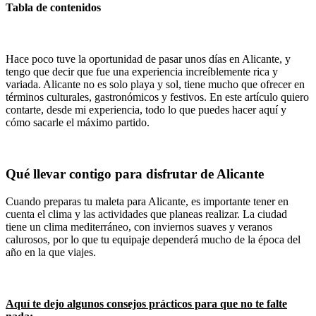
Tabla de contenidos
Hace poco tuve la oportunidad de pasar unos días en Alicante, y
tengo que decir que fue una experiencia increíblemente rica y
variada. Alicante no es solo playa y sol, tiene mucho que ofrecer en
términos culturales, gastronómicos y festivos. En este artículo quiero
contarte, desde mi experiencia, todo lo que puedes hacer aquí y
cómo sacarle el máximo partido.
Qué llevar contigo para disfrutar de Alicante
Cuando preparas tu maleta para Alicante, es importante tener en
cuenta el clima y las actividades que planeas realizar. La ciudad
tiene un clima mediterráneo, con inviernos suaves y veranos
calurosos, por lo que tu equipaje dependerá mucho de la época del
año en la que viajes.
Aquí te dejo algunos consejos prácticos para que no te falte