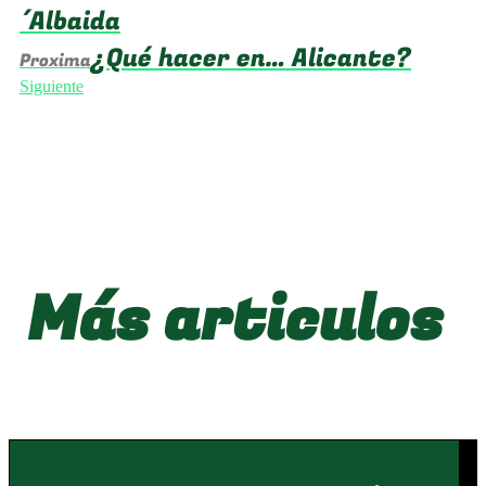
´Albaida
¿Qué hacer en… Alicante?
Proxima
Siguiente
Más articulos