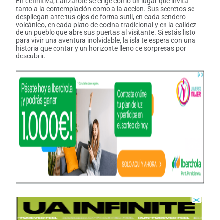
En definitiva, Lanzarote se erige como un lugar que invita
tanto a la contemplación como a la acción. Sus secretos se
despliegan ante tus ojos de forma sutil, en cada sendero
volcánico, en cada plato de cocina tradicional y en la calidez
de un pueblo que abre sus puertas al visitante. Si estás listo
para vivir una aventura inolvidable, la isla te espera con una
historia que contar y un horizonte lleno de sorpresas por
descubrir.