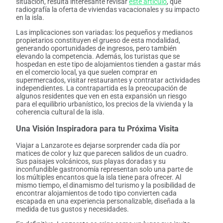
situación, resulta interesante revisar
este artículo
, que
radiografía la oferta de viviendas vacacionales y su impacto
en la isla.
Las implicaciones son variadas: los pequeños y medianos
propietarios constituyen el grueso de esta modalidad,
generando oportunidades de ingresos, pero también
elevando la competencia. Además, los turistas que se
hospedan en este tipo de alojamientos tienden a gastar más
en el comercio local, ya que suelen comprar en
supermercados, visitar restaurantes y contratar actividades
independientes. La contrapartida es la preocupación de
algunos residentes que ven en esta expansión un riesgo
para el equilibrio urbanístico, los precios de la vivienda y la
coherencia cultural de la isla.
Una Visión Inspiradora para tu Próxima Visita
Viajar a Lanzarote es dejarse sorprender cada día por
matices de color y luz que parecen salidos de un cuadro.
Sus paisajes volcánicos, sus playas doradas y su
inconfundible gastronomía representan solo una parte de
los múltiples encantos que la isla tiene para ofrecer. Al
mismo tiempo, el dinamismo del turismo y la posibilidad de
encontrar alojamientos de todo tipo convierten cada
escapada en una experiencia personalizable, diseñada a la
medida de tus gustos y necesidades.