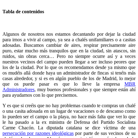
Tabla de contenidos
Algunos de nosotros nos estamos decantando por dejar la ciudad
para irnos a vivir al campo, ya sea a chalés unifamiliares o a casitas
adosadas. Buscamos cambiar de aires, respirar precisamente aire
puro, estar mucho más tranquilos que en la ciudad, sin atascos, sin
ruidos, sin obras cerca… Pero no siempre ocurre así y a veces
nuestros vecinos del campo pueden llegar a ser incluso peores que
los de la ciudad. Por lo que os recomendamos desde ya mismo que
os mudéis allá donde haya un administrador de fincas si tenéis más
casas alrededor, y si es en algún pueblo de los de Madrid, lo mejor
que os puede pasar es que lo lleve la empresa
MBR
Administradores
, muy buenos profesionales y que siempre están ahí
para ayudarnos con lo que precisemos.
Y es que si creéis que no hay problemas cuando te compras un chalé
o una casita adosada en un lugar de vacaciones o de descanso como
lo pueden ser el campo o la playa, no hace más falta que ver lo que
le ha pasado a la ex ministra de Defensa del Partido Socialista
Carme Chacón. La diputada catalana se dice víctima de una
persecución por razones ideológicas
por parte de sus vecinos de su