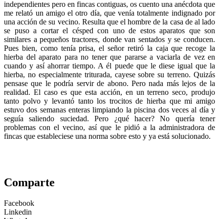
independientes pero en fincas contiguas, os cuento una anécdota que
me relató un amigo el otro día, que venía totalmente indignado por
una acción de su vecino. Resulta que el hombre de la casa de al lado
se puso a cortar el césped con uno de estos aparatos que son
similares a pequeños tractores, donde van sentados y se conducen.
Pues bien, como tenía prisa, el señor retiró la caja que recoge la
hierba del aparato para no tener que pararse a vaciarla de vez en
cuando y así ahorrar tiempo. A él puede que le diese igual que la
hierba, no especialmente triturada, cayese sobre su terreno. Quizás
pensase que le podría servir de abono. Pero nada más lejos de la
realidad. El caso es que esta acción, en un terreno seco, produjo
tanto polvo y levantó tanto los trocitos de hierba que mi amigo
estuvo dos semanas enteras limpiando la piscina dos veces al día y
seguía saliendo suciedad. Pero ¿qué hacer? No quería tener
problemas con el vecino, así que le pidió a la administradora de
fincas que estableciese una norma sobre esto y ya está solucionado.
Comparte
Facebook
Linkedin