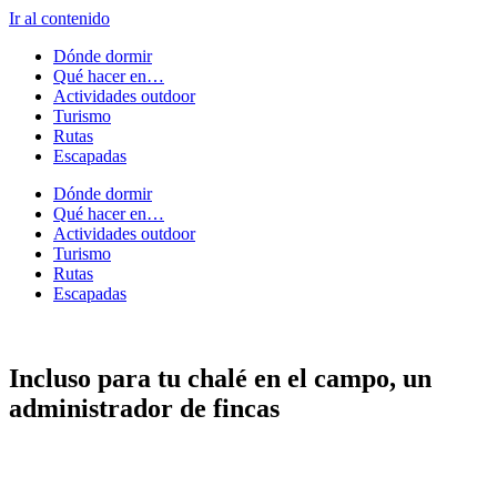
Ir al contenido
Dónde dormir
Qué hacer en…
Actividades outdoor
Turismo
Rutas
Escapadas
Dónde dormir
Qué hacer en…
Actividades outdoor
Turismo
Rutas
Escapadas
Incluso para tu chalé en el campo, un
administrador de fincas