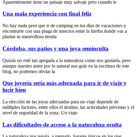
Aparentemente tiene un paisaje muy salvaje pero cuando te
Una mala experiencia con final feliz
No hay nada peor que ir de camping en tus días de vacaciones y
encontrarte con una plaga de insectos entre la hierba donde vas a
plantar tu maravillosa tienda
Córdoba, sus patios y una joya semioculta
Quizás no esté tan apegada a la naturaleza como nos gustaría, pero
aunque nuestro amor por lo natural nos guíe en la escritura de este
blog, no podemos obviar la
Que joyería sería más adecuada para ir de viaje y
lucir bien
La elección de las joyas adecuadas para un viaje depende de
múltiples factores, entre ellos el destino, las actividades previstas y el
nivel de seguridad de la zona. Un viaje
Las dificultades de acceso a la naturaleza oculta
La naturaleza nos regala, a menudo, lugares únicos en los que