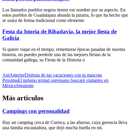
Los llamados pueblos negros tienen ese nombre por su aspecto. En
estos pueblos de Guadalajara abunda la pizarra, lo que ha hecho que
se usara de forma tradicional como elemento
Festa da Istoria de Ribadavia, la mejor fiesta de
Galicia
Si quiere viajar en el tiempo, rememorar épocas pasadas de nuestra
historia, no puedes perderte una de las mejores fiestas de la
comunidad gallega, su Fiesta de la Historia o
Ant
Anterior
Disfruta de tus vacaciones con tu mascota
Proxima
El turismo termal ourensano buscará visitantes en
México
Siguiente
Más articulos
Campings con personalidad
Hay un camping cerca de Cuenca, a las afueras, cuya gerencia lleva
una familia encantadora, que dejó mucha huella en mí.