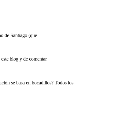
no de Santiago (que
 este blog y de comentar
ación se basa en bocadillos? Todos los