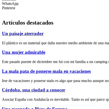
WhatsApp
Pinterest
Artículos destacados
Un paisaje aterrador
El plástico es un material que daña nuestro medio ambiente de una m
Una mujer admirable
Este pasado puente de diciembre me fui con mi familia a un camping ce
La mala pata de ponerse mala en vacaciones
Irse de vacaciones y ponerse malo es algo que pasa mucho aunque no 
Córdoba, una ciudad a conocer
Asociar España con Andalucía es inevitable. Tanto es así que parce que 
Una escapada a Picos de Europa