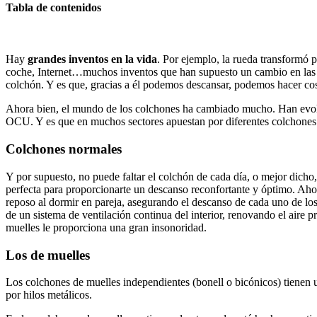
Tabla de contenidos
Hay
grandes inventos en la vida
. Por ejemplo, la rueda transformó 
coche, Internet…muchos inventos que han supuesto un cambio en las vi
colchón. Y es que, gracias a él podemos descansar, podemos hacer c
Ahora bien, el mundo de los colchones ha cambiado mucho. Han evo
OCU. Y es que en muchos sectores apuestan por diferentes colchones
Colchones normales
Y por supuesto, no puede faltar el colchón de cada día, o mejor dicho
perfecta para proporcionarte un descanso reconfortante y óptimo. A
reposo al dormir en pareja, asegurando el descanso de cada uno de lo
de un sistema de ventilación continua del interior, renovando el aire
muelles le proporciona una gran insonoridad.
Los de muelles
Los colchones de muelles independientes (bonell o bicónicos) tienen u
por hilos metálicos.