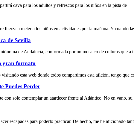
partirá cava para los adultos y refrescos para los niños en la pista de
bre fuerza a meter a los niños en actividades por la mañana. Y cuando l
ca de Sevilla
Autónoma de Andalucía, conformada por un mosaico de culturas que a tr
en gran formato
ás visitando esta web donde todos compartimos esta afición, tengo que 
te Puedes Perder
e con solo contemplar un atardecer frente al Atlántico. No en vano, su p
acer escapadas para poderlo practicar. De hecho, me he aficionado ta