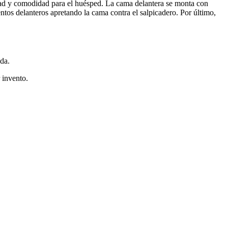
idad y comodidad para el huésped. La cama delantera se monta con
entos delanteros apretando la cama contra el salpicadero. Por último,
ada.
 invento.