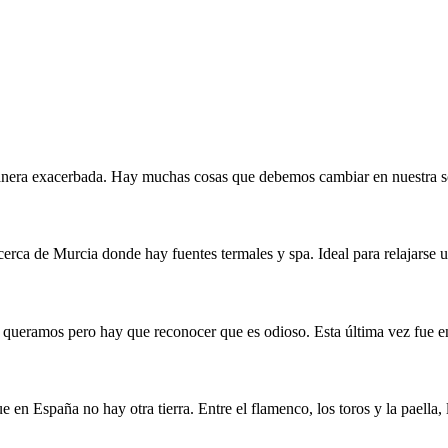
anera exacerbada. Hay muchas cosas que debemos cambiar en nuestra so
rca de Murcia donde hay fuentes termales y spa. Ideal para relajarse u
queramos pero hay que reconocer que es odioso. Esta última vez fue en
en España no hay otra tierra. Entre el flamenco, los toros y la paella, l