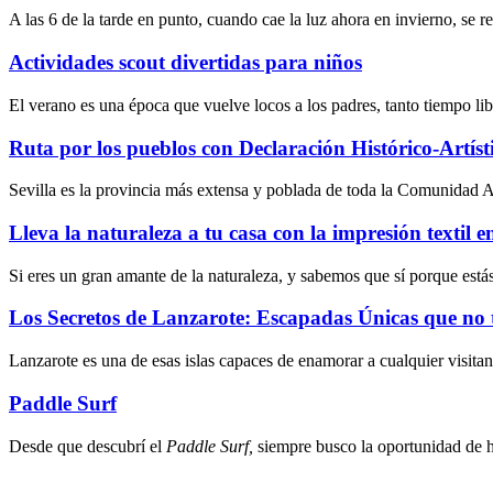
A las 6 de la tarde en punto, cuando cae la luz ahora en invierno, se re
Actividades scout divertidas para niños
El verano es una época que vuelve locos a los padres, tanto tiempo li
Ruta por los pueblos con Declaración Histórico-Artísti
Sevilla es la provincia más extensa y poblada de toda la Comunidad 
Lleva la naturaleza a tu casa con la impresión textil 
Si eres un gran amante de la naturaleza, y sabemos que sí porque est
Los Secretos de Lanzarote: Escapadas Únicas que no 
Lanzarote es una de esas islas capaces de enamorar a cualquier visitant
Paddle Surf
Desde que descubrí el
Paddle Surf,
siempre busco la oportunidad de h