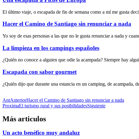
El último viaje, o escapada de fin de semana como a mí me gusta decir
Hacer el Camino de Santiago sin renunciar a nada
Yo soy de esas personas a las que no le gusta renunciar a nada y cu
La limpieza en los campings españoles
¿Quién no conoce a alguien que odie la acampada? Siempre hay alguien
Escapada con sabor gourmet
¿Quién dijo que durante una estancia en un camping, de acampada, de 
Ant
Anterior
Hacer el Camino de Santiago sin renunciar a nada
Proxima
El turismo rural y sus posibilidades
Siguiente
Más articulos
Un acto benéfico muy andaluz