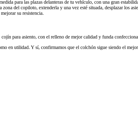
medida para las plazas delanteras de tu vehículo, con una gran estabil
 zona del copiloto, extenderla y una vez esté situada, desplazar los asi
 mejorar su resistencia.
 cojín para asiento, con el relleno de mejor calidad y funda confeccion
mo en utilidad. Y sí, confirmamos que el colchón sigue siendo el mejor