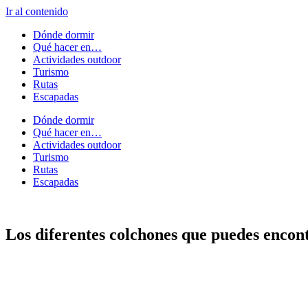
Ir al contenido
Dónde dormir
Qué hacer en…
Actividades outdoor
Turismo
Rutas
Escapadas
Dónde dormir
Qué hacer en…
Actividades outdoor
Turismo
Rutas
Escapadas
Los diferentes colchones que puedes encont