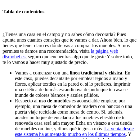
Tabla de contenidos
¿Tienes una casa en el campo y no sabes cómo decorarla? Pues
apunta unos cuantos consejos que te vamos a dar. Ahora bien, lo que
tienes que tener claro es dónde vas a comprar los muebles. Si nos
permites te damos una recomendación, visita
la página web
dismobel.es
, seguro que encuentras algo que te guste.Y sobre todo,
te lo vamos a hacer muy ajustado de precio.
Vamos a comenzar con una
línea tradicional y clásica
. En
este caso, puedes decantarte por emplear tejidos a mano y
flores, aplicar textiles en la pared o, si lo prefieres, imprimir
una estética de lo más escandinava dejando que tu casa se
inunde de colores blancos y azules pálidos.
Respecto al
uso de muebles
es aconsejable emplear, por
ejemplo, una mesa de comedor de madera con bancos o una
puerta viaje reciclada como mesa de centro. Si, además,
añades un toque de encalado a los muebles el estilo de tu
renovada casa será aún mayor. Echa un vistazo a esta tienda
de muebles on line, y dinos qué te gusta más.
La venta desde
este sistema ha aumentado mucho en los últimos tiempos
. Y