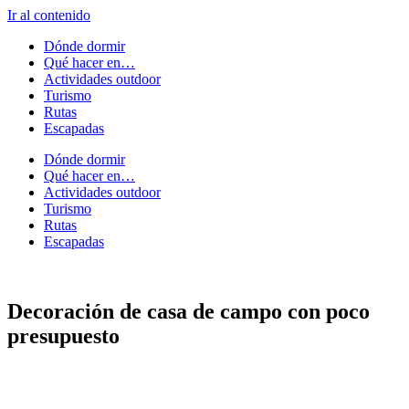
Ir al contenido
Dónde dormir
Qué hacer en…
Actividades outdoor
Turismo
Rutas
Escapadas
Dónde dormir
Qué hacer en…
Actividades outdoor
Turismo
Rutas
Escapadas
Decoración de casa de campo con poco
presupuesto