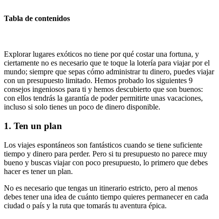
Tabla de contenidos
Explorar lugares exóticos no tiene por qué costar una fortuna, y
ciertamente no es necesario que te toque la lotería para viajar por el
mundo; siempre que sepas cómo administrar tu dinero, puedes viajar
con un presupuesto limitado. Hemos probado los siguientes 9
consejos ingeniosos para ti y hemos descubierto que son buenos:
con ellos tendrás la garantía de poder permitirte unas vacaciones,
incluso si solo tienes un poco de dinero disponible.
1. Ten un plan
Los viajes espontáneos son fantásticos cuando se tiene suficiente
tiempo y dinero para perder. Pero si tu presupuesto no parece muy
bueno y buscas viajar con poco presupuesto, lo primero que debes
hacer es tener un plan.
No es necesario que tengas un itinerario estricto, pero al menos
debes tener una idea de cuánto tiempo quieres permanecer en cada
ciudad o país y la ruta que tomarás tu aventura épica.