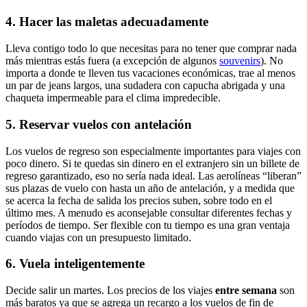
4. Hacer las maletas adecuadamente
Lleva contigo todo lo que necesitas para no tener que comprar nada
más mientras estás fuera (a excepción de algunos
souvenirs
). No
importa a donde te lleven tus vacaciones económicas, trae al menos
un par de jeans largos, una sudadera con capucha abrigada y una
chaqueta impermeable para el clima impredecible.
5. Reservar vuelos con antelación
Los vuelos de regreso son especialmente importantes para viajes con
poco dinero. Si te quedas sin dinero en el extranjero sin un billete de
regreso garantizado, eso no sería nada ideal. Las aerolíneas “liberan”
sus plazas de vuelo con hasta un año de antelación, y a medida que
se acerca la fecha de salida los precios suben, sobre todo en el
último mes. A menudo es aconsejable consultar diferentes fechas y
períodos de tiempo. Ser flexible con tu tiempo es una gran ventaja
cuando viajas con un presupuesto limitado.
6. Vuela inteligentemente
Decide salir un martes. Los precios de los viajes
entre semana
son
más baratos ya que se agrega un recargo a los vuelos de fin de