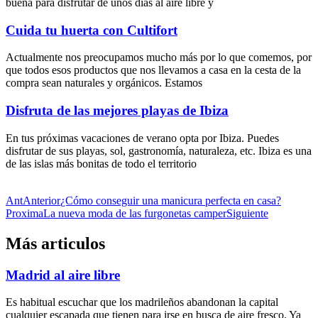
buena para disfrutar de unos días al aire libre y
Cuida tu huerta con Cultifort
Actualmente nos preocupamos mucho más por lo que comemos, por
que todos esos productos que nos llevamos a casa en la cesta de la
compra sean naturales y orgánicos. Estamos
Disfruta de las mejores playas de Ibiza
En tus próximas vacaciones de verano opta por Ibiza. Puedes
disfrutar de sus playas, sol, gastronomía, naturaleza, etc. Ibiza es una
de las islas más bonitas de todo el territorio
Ant
Anterior
¿Cómo conseguir una manicura perfecta en casa?
Proxima
La nueva moda de las furgonetas camper
Siguiente
Más articulos
Madrid al aire libre
Es habitual escuchar que los madrileños abandonan la capital
cualquier escapada que tienen para irse en busca de aire fresco. Ya