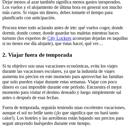
Dejar menos al azar también significa menos gastos inesperados.
Los vuelos y el alojamiento de última hora en general son mucho
más caros. Si viajas sin dinero, debes tomarte el tiempo para
planificarlo con anticipación.
Procura tener todo aclarado antes de irte: qué vuelos coger, donde
dormir, donde comer, donde guardar tus maletas mientras haces
turismo (los expertos de
City Lockers
aconsejan dejarlas en taquillas
si no tienes ese día alojarte), que rutas hacer, qué ver…
2. Viajar fuera de temporada
Si tu objetivo son unas vacaciones económicas, evita los viajes
durante las vacaciones escolares, ya que la industria de viajes
aumenta los precios en este momento para aprovechar las familias
que solo pueden viajar durante estas semanas. Viajar con poco
dinero es casi imposible durante este período. Encuentra el mejor
momento para visitar el destino deseado y luego simplemente sal
antes o después de esas fechas.
Fuera de temporada, seguirás teniendo unas excelentes vacaciones,
aunque el sol no brille tanto (¡lo que significa que no hará tanto
calor!). Los hoteles y las aerolíneas están bajando sus precios para
seguir atrayendo huéspedes durante este tiempo.