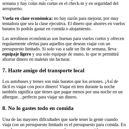
semana y hay colas más cortas en el check-in y en seguridad del
aeropuerto.
Vuel
a
en clase económica:
no hay razón para mejorar, por muy
tentadora que sea la clase ejecutiva. El dinero que ahorres en vuelos
baratos lo podrás gastar en comida o alojamiento.
Las aerolíneas económicas son buenas para vuelos cortos y ofrecen
regularmente ofertas para aquellos que desean viajar con un
presupuesto limitado. Si solo vas a salir un fin de semana, lleva
equipaje li
ger
o
y usa solo equipaje de mano, lo que te permitirá
ahorrar dinero en maletas sin facturar.
7. Hazte amigo del transporte local
Los autobuses y trenes son más baratos que los aviones. ¡Así de
fácil es viajar con poco dinero! Viajar en tren durante la noche
también significa que tienes que pagar menos por una noche en un
albergue…perfecto para viajar sin dinero.
8. No lo gastes todo en comida
Una de las mayores dificultades que suele tener la gente cuando
viaja con un presupuesto limitado es el presupuesto para comida. En