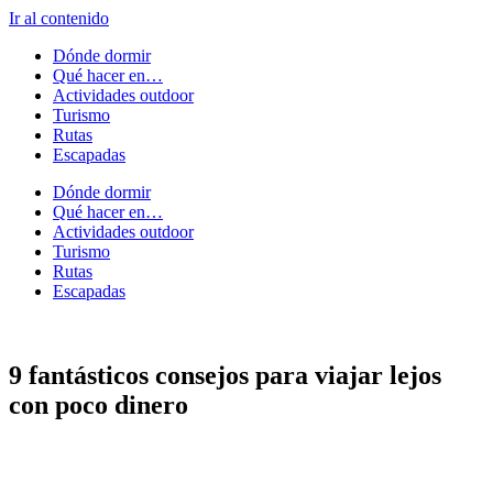
Ir al contenido
Dónde dormir
Qué hacer en…
Actividades outdoor
Turismo
Rutas
Escapadas
Dónde dormir
Qué hacer en…
Actividades outdoor
Turismo
Rutas
Escapadas
9 fantásticos consejos para viajar lejos
con poco dinero