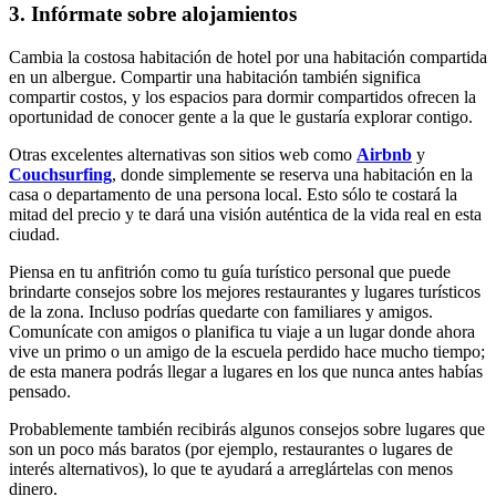
3. Infórmate sobre alojamientos
Cambia la costosa habitación de hotel por una habitación compartida
en un albergue. Compartir una habitación también significa
compartir costos, y los espacios para dormir compartidos ofrecen la
oportunidad de conocer gente a la que le gustaría explorar contigo.
Otras excelentes alternativas son sitios web como
Air
b
n
b
y
Couchsurfing
, donde simplemente se reserva una habitación en la
casa o departamento de una persona local. Esto sólo te costará la
mitad del precio y te dará una visión auténtica de la vida real en esta
ciudad.
Piensa en tu anfitrión como tu guía turístico personal que puede
brindarte consejos sobre los mejores restaurantes y lugares turísticos
de la zona. Incluso podrías quedarte con familiares y amigos.
Comunícate con amigos o planifica tu viaje a un lugar donde ahora
vive un primo o un amigo de la escuela perdido hace mucho tiempo;
de esta manera podrás llegar a lugares en los que nunca antes habías
pensado.
Probablemente también recibirás algunos consejos sobre lugares que
son un poco más baratos (por ejemplo, restaurantes o lugares de
interés alternativos), lo que te ayudará a arreglártelas con menos
dinero.