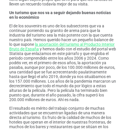
lleven un recuerdo todavía mejor de su visita.
Un turismo que nos va a seguir dejando buenas noticias
en lo económico
El de los souvenirs es uno de los subsectores que va a
continuar poniendo su granito de arena para que la
industria del turismo sea la más potente con la que cuenta
nuestro país. Hemos querido hacer un pequeño balance de
lo que supone
la aportación del turismo al Producto Interior
Bruto de España
y hemos dado con el estudio del portal web
Statista que enlazamos en este párrafo y que engloba el
período comprendido entre los años 2006 y 2024. Como
podéis ver, en el primero de esos años, la aportación ya
pasaba, aunque por poco, de los 100.000 millones de euros,
una cantidad que se fue acrecentando paulatinamente
hasta que llegó el año 2019, donde ya nos situábamos en
los 157.000 millones. Los años de la pandemia marcaron un
decrecimiento que todo el mundo da por lógico a estas
alturas de la película. Pero la película ha terminado bien
puesto que, durante el año pasado, la cifra superó los
200.000 millones de euros. Ahí es nada.
El resultado es mérito del trabajo conjunto de muchas
actividades que se encuentran ligadas de una manera
directa al turismo. Es fruto de la calidad de muchos de los
hoteles que operan en el interior de nuestras fronteras, de
muchos de los bares y restaurantes que se sitúan en los