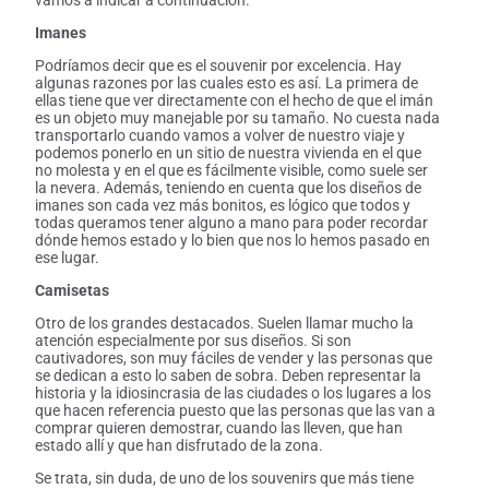
Imanes
Podríamos decir que es el souvenir por excelencia. Hay
algunas razones por las cuales esto es así. La primera de
ellas tiene que ver directamente con el hecho de que el imán
es un objeto muy manejable por su tamaño. No cuesta nada
transportarlo cuando vamos a volver de nuestro viaje y
podemos ponerlo en un sitio de nuestra vivienda en el que
no molesta y en el que es fácilmente visible, como suele ser
la nevera. Además, teniendo en cuenta que los diseños de
imanes son cada vez más bonitos, es lógico que todos y
todas queramos tener alguno a mano para poder recordar
dónde hemos estado y lo bien que nos lo hemos pasado en
ese lugar.
Camisetas
Otro de los grandes destacados. Suelen llamar mucho la
atención especialmente por sus diseños. Si son
cautivadores, son muy fáciles de vender y las personas que
se dedican a esto lo saben de sobra. Deben representar la
historia y la idiosincrasia de las ciudades o los lugares a los
que hacen referencia puesto que las personas que las van a
comprar quieren demostrar, cuando las lleven, que han
estado allí y que han disfrutado de la zona.
Se trata, sin duda, de uno de los souvenirs que más tiene