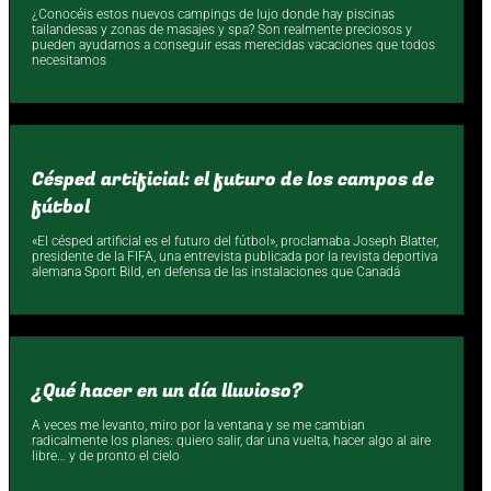
¿Conocéis estos nuevos campings de lujo donde hay piscinas
tailandesas y zonas de masajes y spa? Son realmente preciosos y
pueden ayudarnos a conseguir esas merecidas vacaciones que todos
necesitamos
Césped artificial: el futuro de los campos de
fútbol
«El césped artificial es el futuro del fútbol», proclamaba Joseph Blatter,
presidente de la FIFA, una entrevista publicada por la revista deportiva
alemana Sport Bild, en defensa de las instalaciones que Canadá
¿Qué hacer en un día lluvioso?
A veces me levanto, miro por la ventana y se me cambian
radicalmente los planes: quiero salir, dar una vuelta, hacer algo al aire
libre… y de pronto el cielo