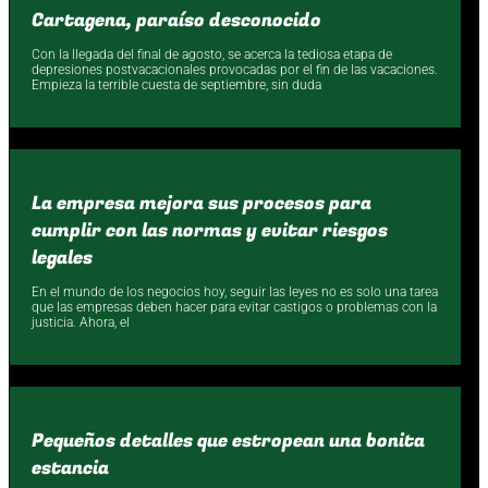
Cartagena, paraíso desconocido
Con la llegada del final de agosto, se acerca la tediosa etapa de
depresiones postvacacionales provocadas por el fin de las vacaciones.
Empieza la terrible cuesta de septiembre, sin duda
La empresa mejora sus procesos para
cumplir con las normas y evitar riesgos
legales
En el mundo͏ de los negocios hoy, seguir las͏ leyes no es solo una tarea
que las e͏mpresas deben h͏acer ͏para evitar castigos o problemas con la
justicia. Ahora, el
Pequeños detalles que estropean una bonita
estancia