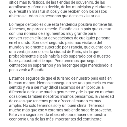
sitios más turísticos, de las tiendas de souvenirs, de las
aerolíneas y, cómo no decirlo, de los municipios y ciudades
que resultan más turísticos y que reciben con los brazos
abiertos a todas las personas que deciden visitarlos.
Lo mejor de todo es que esta tendencia positiva no tiene fin.
Al menos, no parece tenerlo. España es un país que cuenta
con una nómina de argumentos muy grande para
convertirse en el lugar de vacaciones de cualquier persona
en el mundo. Somos el segundo país más visitado del
mundo y solamente superado por Francia, que cuenta con
una ventaja como lo es la ciudad de París, sin la que
probablemente el país habría sido superado por el nuestro
hace ya bastante tiempo. Pero tenemos que seguir
centrados en superarnos y en hacer que siga mereciendo la
pena venir a España.
Estamos seguros de que el turismo de nuestro país está en
buenas manos. Hemos conseguido ser una potencia en este
sentido y va a ser muy difícil sacarnos de ahí porque, a
diferencia de lo que mucha gente cree y de lo que en muchas
ocasiones también nosotros mismos pensamos, la variedad
de cosas que tenemos para ofrecer al mundo es muy
amplia. No solo tenemos sol y un buen clima. Tenemos
mucho más que eso y estamos sabiendo sacarle provecho.
Este va a seguir siendo el secreto para hacer de nuestra
economía una de las más importantes del continente.