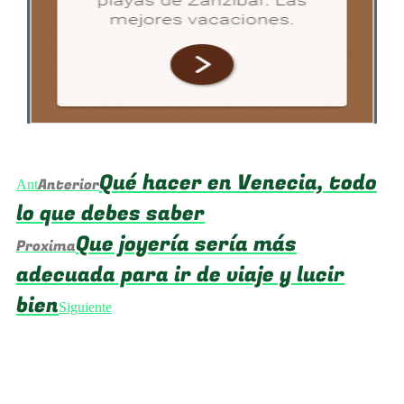
Qué hacer en Venecia, todo
Anterior
Ant
lo que debes saber
Que joyería sería más
Proxima
adecuada para ir de viaje y lucir
bien
Siguiente