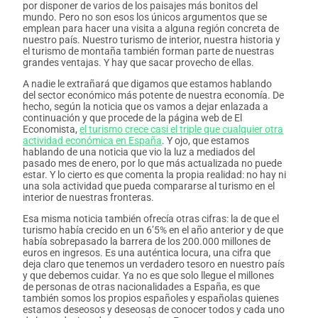
por disponer de varios de los paisajes más bonitos del
mundo. Pero no son esos los únicos argumentos que se
emplean para hacer una visita a alguna región concreta de
nuestro país. Nuestro turismo de interior, nuestra historia y
el turismo de montaña también forman parte de nuestras
grandes ventajas. Y hay que sacar provecho de ellas.
A nadie le extrañará que digamos que estamos hablando
del sector económico más potente de nuestra economía. De
hecho, según la noticia que os vamos a dejar enlazada a
continuación y que procede de la página web de El
Economista,
el turismo crece casi el triple que cualquier otra
actividad económica en España
. Y ojo, que estamos
hablando de una noticia que vio la luz a mediados del
pasado mes de enero, por lo que más actualizada no puede
estar. Y lo cierto es que comenta la propia realidad: no hay ni
una sola actividad que pueda compararse al turismo en el
interior de nuestras fronteras.
Esa misma noticia también ofrecía otras cifras: la de que el
turismo había crecido en un 6’5% en el año anterior y de que
había sobrepasado la barrera de los 200.000 millones de
euros en ingresos. Es una auténtica locura, una cifra que
deja claro que tenemos un verdadero tesoro en nuestro país
y que debemos cuidar. Ya no es que solo llegue el millones
de personas de otras nacionalidades a España, es que
también somos los propios españoles y españolas quienes
estamos deseosos y deseosas de conocer todos y cada uno