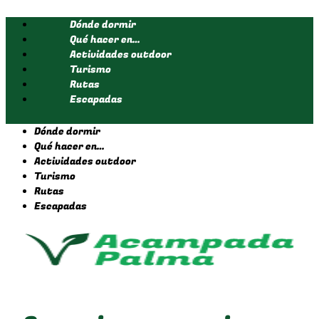
Ir
Dónde dormir
al
contenido
Qué hacer en…
Actividades outdoor
Turismo
Rutas
Escapadas
Dónde dormir
Qué hacer en…
Actividades outdoor
Turismo
Rutas
Escapadas