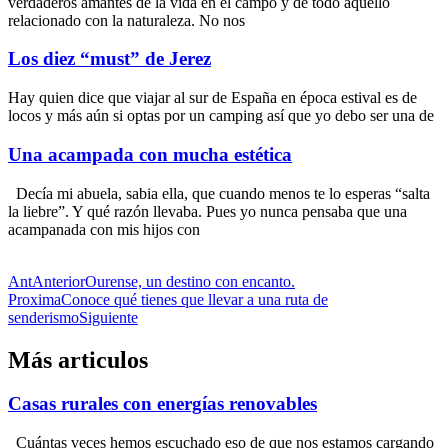
verdaderos amantes de la vida en el campo y de todo aquello
relacionado con la naturaleza. No nos
Los diez “must” de Jerez
Hay quien dice que viajar al sur de España en época estival es de
locos y más aún si optas por un camping así que yo debo ser una de
Una acampada con mucha estética
Decía mi abuela, sabia ella, que cuando menos te lo esperas “salta
la liebre”. Y qué razón llevaba. Pues yo nunca pensaba que una
acampanada con mis hijos con
Ant
Anterior
Ourense, un destino con encanto.
Proxima
Conoce qué tienes que llevar a una ruta de
senderismo
Siguiente
Más articulos
Casas rurales con energías renovables
Cuántas veces hemos escuchado eso de que nos estamos cargando