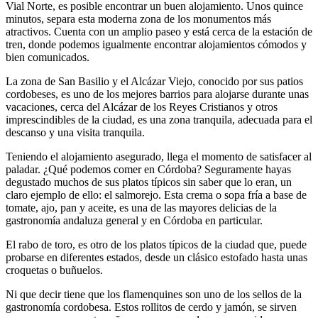
Vial Norte, es posible encontrar un buen alojamiento. Unos quince
minutos, separa esta moderna zona de los monumentos más
atractivos. Cuenta con un amplio paseo y está cerca de la estación de
tren, donde podemos igualmente encontrar alojamientos cómodos y
bien comunicados.
La zona de San Basilio y el Alcázar Viejo, conocido por sus patios
cordobeses, es uno de los mejores barrios para alojarse durante unas
vacaciones, cerca del Alcázar de los Reyes Cristianos y otros
imprescindibles de la ciudad, es una zona tranquila, adecuada para el
descanso y una visita tranquila.
Teniendo el alojamiento asegurado, llega el momento de satisfacer al
paladar. ¿Qué podemos comer en Córdoba? Seguramente hayas
degustado muchos de sus platos típicos sin saber que lo eran, un
claro ejemplo de ello: el salmorejo. Esta crema o sopa fría a base de
tomate, ajo, pan y aceite, es una de las mayores delicias de la
gastronomía andaluza general y en Córdoba en particular.
El rabo de toro, es otro de los platos típicos de la ciudad que, puede
probarse en diferentes estados, desde un clásico estofado hasta unas
croquetas o buñuelos.
Ni que decir tiene que los flamenquines son uno de los sellos de la
gastronomía cordobesa. Estos rollitos de cerdo y jamón, se sirven