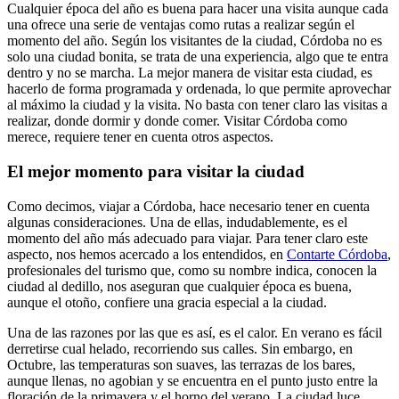
Cualquier época del año es buena para hacer una visita aunque cada
una ofrece una serie de ventajas como rutas a realizar según el
momento del año. Según los visitantes de la ciudad, Córdoba no es
solo una ciudad bonita, se trata de una experiencia, algo que te entra
dentro y no se marcha. La mejor manera de visitar esta ciudad, es
hacerlo de forma programada y ordenada, lo que permite aprovechar
al máximo la ciudad y la visita. No basta con tener claro las visitas a
realizar, donde dormir y donde comer. Visitar Córdoba como
merece, requiere tener en cuenta otros aspectos.
El mejor momento para visitar la ciudad
Como decimos, viajar a Córdoba, hace necesario tener en cuenta
algunas consideraciones. Una de ellas, indudablemente, es el
momento del año más adecuado para viajar. Para tener claro este
aspecto, nos hemos acercado a los entendidos, en
Contarte Córdoba
,
profesionales del turismo que, como su nombre indica, conocen la
ciudad al dedillo, nos aseguran que cualquier época es buena,
aunque el otoño, confiere una gracia especial a la ciudad.
Una de las razones por las que es así, es el calor. En verano es fácil
derretirse cual helado, recorriendo sus calles. Sin embargo, en
Octubre, las temperaturas son suaves, las terrazas de los bares,
aunque llenas, no agobian y se encuentra en el punto justo entre la
floración de la primavera y el horno del verano. La ciudad luce