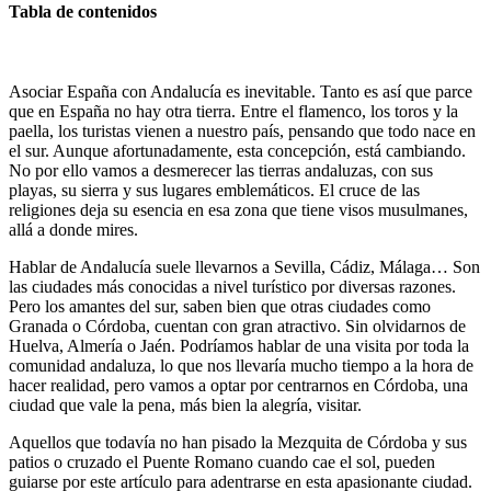
Tabla de contenidos
Asociar España con Andalucía es inevitable. Tanto es así que parce
que en España no hay otra tierra. Entre el flamenco, los toros y la
paella, los turistas vienen a nuestro país, pensando que todo nace en
el sur. Aunque afortunadamente, esta concepción, está cambiando.
No por ello vamos a desmerecer las tierras andaluzas, con sus
playas, su sierra y sus lugares emblemáticos. El cruce de las
religiones deja su esencia en esa zona que tiene visos musulmanes,
allá a donde mires.
Hablar de Andalucía suele llevarnos a Sevilla, Cádiz, Málaga… Son
las ciudades más conocidas a nivel turístico por diversas razones.
Pero los amantes del sur, saben bien que otras ciudades como
Granada o Córdoba, cuentan con gran atractivo. Sin olvidarnos de
Huelva, Almería o Jaén. Podríamos hablar de una visita por toda la
comunidad andaluza, lo que nos llevaría mucho tiempo a la hora de
hacer realidad, pero vamos a optar por centrarnos en Córdoba, una
ciudad que vale la pena, más bien la alegría, visitar.
Aquellos que todavía no han pisado la Mezquita de Córdoba y sus
patios o cruzado el Puente Romano cuando cae el sol, pueden
guiarse por este artículo para adentrarse en esta apasionante ciudad.