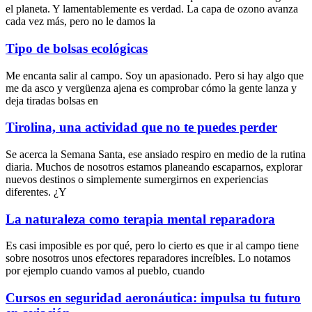
el planeta. Y lamentablemente es verdad. La capa de ozono avanza
cada vez más, pero no le damos la
Tipo de bolsas ecológicas
Me encanta salir al campo. Soy un apasionado. Pero si hay algo que
me da asco y vergüenza ajena es comprobar cómo la gente lanza y
deja tiradas bolsas en
Tirolina, una actividad que no te puedes perder
Se acerca la Semana Santa, ese ansiado respiro en medio de la rutina
diaria. Muchos de nosotros estamos planeando escaparnos, explorar
nuevos destinos o simplemente sumergirnos en experiencias
diferentes. ¿Y
La naturaleza como terapia mental reparadora
Es casi imposible es por qué, pero lo cierto es que ir al campo tiene
sobre nosotros unos efectores reparadores increíbles. Lo notamos
por ejemplo cuando vamos al pueblo, cuando
Cursos en seguridad aeronáutica: impulsa tu futuro