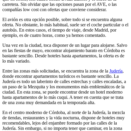
carretera. Sin olvidar que las opciones pasan por el AVE, o las
compañías low cost con ofertas que conviene considerar.
El avión es otra opción posible, sobre todo si se encuentra alguna
oferta. No obstante, lo más habitual, suele ser el coche particular o el
autobús. En estos casos, el tiempo de viaje, desde Madrid, por
ejemplo, es de cuatro horas, como ya hemos comentado.
Una vez en la ciudad, toca disponer de un lugar para alojarse. Salvo
en las fiestas de mayo, encontrar alojamiento barato en Córdoba es
bastante sencillo. Desde hoteles hasta apartamentos, la oferta es de
lo más variado.
Entre las zonas más solicitadas, se encuentra la zona de la
Judería
,
donde encontrar apartamentos turísticos es bastante sencillo. La
Judería es todo un laberinto de calles estrechas y calles encaladas, a
un paso de la Mezquita y los monumentos más emblemáticos de la
ciudad. En esta zona, se puede encontrar desde un hotel moderno
hasta apartamentos de lo más cuqui. A tener en cuenta que se trata
de una zona muy demandada en la temporada alta.
En el centro moderno de Córdoba, al norte de la Judería, la mezcla
de tiendas, restaurantes y la vida nocturna, dispone de hoteles muy
recomendables, lejos del enjambre formado por las calles de la
Judería. Sin embargo, si no importa tener que caminar, en la zona