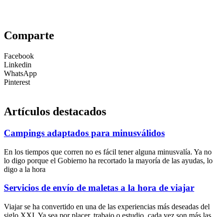
Comparte
Facebook
Linkedin
WhatsApp
Pinterest
Artículos destacados
Campings adaptados para minusválidos
En los tiempos que corren no es fácil tener alguna minusvalía. Ya no
lo digo porque el Gobierno ha recortado la mayoría de las ayudas, lo
digo a la hora
Servicios de envío de maletas a la hora de viajar
Viajar se ha convertido en una de las experiencias más deseadas del
siglo XXI. Ya sea por placer, trabajo o estudio, cada vez son más las