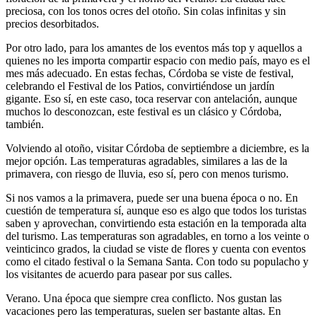
preciosa, con los tonos ocres del otoño. Sin colas infinitas y sin
precios desorbitados.
Por otro lado, para los amantes de los eventos más top y aquellos a
quienes no les importa compartir espacio con medio país, mayo es el
mes más adecuado. En estas fechas, Córdoba se viste de festival,
celebrando el Festival de los Patios, convirtiéndose un jardín
gigante. Eso sí, en este caso, toca reservar con antelación, aunque
muchos lo desconozcan, este festival es un clásico y Córdoba,
también.
Volviendo al otoño, visitar Córdoba de septiembre a diciembre, es la
mejor opción. Las temperaturas agradables, similares a las de la
primavera, con riesgo de lluvia, eso sí, pero con menos turismo.
Si nos vamos a la primavera, puede ser una buena época o no. En
cuestión de temperatura sí, aunque eso es algo que todos los turistas
saben y aprovechan, convirtiendo esta estación en la temporada alta
del turismo. Las temperaturas son agradables, en torno a los veinte o
veinticinco grados, la ciudad se viste de flores y cuenta con eventos
como el citado festival o la Semana Santa. Con todo su populacho y
los visitantes de acuerdo para pasear por sus calles.
Verano. Una época que siempre crea conflicto. Nos gustan las
vacaciones pero las temperaturas, suelen ser bastante altas. En