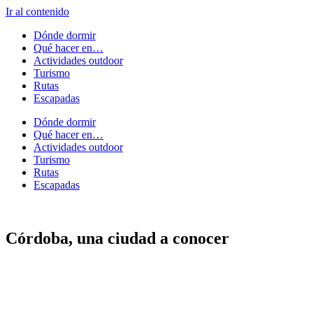
Ir al contenido
Dónde dormir
Qué hacer en…
Actividades outdoor
Turismo
Rutas
Escapadas
Dónde dormir
Qué hacer en…
Actividades outdoor
Turismo
Rutas
Escapadas
Córdoba, una ciudad a conocer