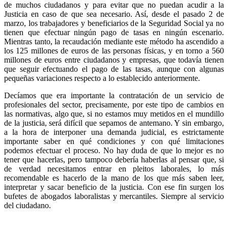
de muchos ciudadanos y para evitar que no puedan acudir a la
Justicia en caso de que sea necesario. Así, desde el pasado 2 de
marzo, los trabajadores y beneficiarios de la Seguridad Social ya no
tienen que efectuar ningún pago de tasas en ningún escenario.
Mientras tanto, la recaudación mediante este método ha ascendido a
los 125 millones de euros de las personas físicas, y en torno a 560
millones de euros entre ciudadanos y empresas, que todavía tienen
que seguir efectuando el pago de las tasas, aunque con algunas
pequeñas variaciones respecto a lo establecido anteriormente.
Decíamos que era importante la contratación de un servicio de
profesionales del sector, precisamente, por este tipo de cambios en
las normativas, algo que, si no estamos muy metidos en el mundillo
de la justicia, será difícil que sepamos de antemano. Y sin embargo,
a la hora de interponer una demanda judicial, es estrictamente
importante saber en qué condiciones y con qué limitaciones
podemos efectuar el proceso. No hay duda de que lo mejor es no
tener que hacerlas, pero tampoco debería haberlas al pensar que, si
de verdad necesitamos entrar en pleitos laborales, lo más
recomendable es hacerlo de la mano de los que más saben leer,
interpretar y sacar beneficio de la justicia. Con ese fin surgen los
bufetes de abogados laboralistas y mercantiles. Siempre al servicio
del ciudadano.