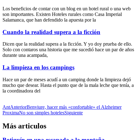
Los beneficios de contar con un blog en un hotel rural o una web
son importantes. Existen Hoteles rurales como Casa Imperial
Salamanca, que han defendido la apuesta por la
Cuando la realidad supera a la ficción
Dicen que la realidad supera a la ficción. Y yo doy prueba de ello.
Solo con contaros una historia que me sucedió hace un par de años
durante una acampada,
La limpieza en los campings
Hace un par de meses acudí a un camping donde la limpieza dejó
mucho que desear. Hasta el punto que de la mala leche que tenía, a
la coordinadora del
Ant
Anterior
Benviure, hacer más «confortable» el Alzheimer
Proxima
No son simples hoteles
Siguiente
Más articulos
Botiquín en una escapada a la montaña