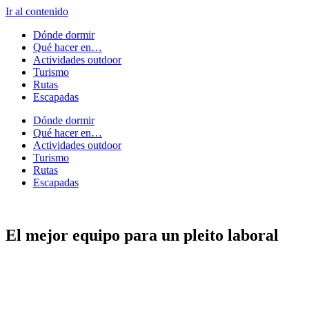
Ir al contenido
Dónde dormir
Qué hacer en…
Actividades outdoor
Turismo
Rutas
Escapadas
Dónde dormir
Qué hacer en…
Actividades outdoor
Turismo
Rutas
Escapadas
El mejor equipo para un pleito laboral