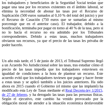
los trabajadores y beneficiarios de la Seguridad Social tenían que
pagar una tasa por los recursos existentes en el ámbito laboral, se
elimina la necesidad de abonar las tasas por el Recurso de
Suplicación (500 euros sumados al 0,10 % del total del juicio) y por
el Recurso de Casación (750 euros que se sumarían al mismo
porcentaje que en el anterior caso). El trabajador, debido a la
bonificación, terminaba por pagar en torno al 40 % de la tasa, pero si
no lo hacía el recurso no era admitido por los Tribunales
correspondientes. Debido a estas tasas, muchos trabajadores
obviaron sus recursos, ya que el precio de las tasas les privaba de
poder hacerlo.
Un año más tarde, el 5 de junio de 2013, el Tribunal Supremo llegó
a un Acuerdo No Jurisdiccional sobre las tasas, tras estudiar cómo el
precio de las tasas impedía que los trabajadores estuviesen en
igualdad de condiciones a la hora de plantear un recurso. Este
acuerdo evitó que los trabajadores tuviesen que pagar y hacer frente
a estas tasas y se aplicó también a los juicios anteriores. Ha sido
ahora en 2015 cuando el Gobierno (el mismo que las implantó) ha
modificado esta Ley de Tasas mediante el
Real Decreto-ley 1/2015,
de 27 de febrero
, y ha derogado las tasas para las personas físicas.
Según el ejecutivo, este cambio ha venido provocado por la
obligación moral de atender a la situación económica desfavorable