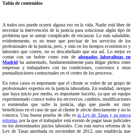
Tabla de contenidos
A todos nos puede ocurrir alguna vez en la vida. Nadie está libre de
necesitar la intervención de la justicia para solucionar algún tipo de
problema que se antoje complicado de encauzar. Lo más saludable,
evidentemente, es no tener que precisar de los servicios de los
profesionales de la justicia, pero, y más en los tiempos económicos y
laborales que corren, no es descabellado que sea así. Lo mejor es
contar con un bufete como este de
abogados laboralistas en
Madrid
ha aumentado, fundamentalmente para litigar pleitos entre
empresas y trabajadores con las condiciones, convenios y otras
puntualizaciones contractuales en el centro de los procesos.
En estos casos es importante que el cliente se rodee de un grupo de
profesionales expertos en la justicia laboralista. En realidad, siempre
que haya juicio por medio, es importante hacerlo, ya que un equipo
experimentado conoce todos los recovecos, cambios, modificaciones
o enmiendas que sufre la justicia, algo que puede ser muy
beneficioso en el caso de que al cliente le afecte directamente y no lo
conozca. Una buena prueba de ello es
la Ley de Tasas y su nueva
reforma
, por la que el trabajador está exento de pagar tasas judiciales
en los denominados juicios laborales. Con esta nueva reforma de la
Ley de Tasas aprobada en noviembre de 2012, que establecía que