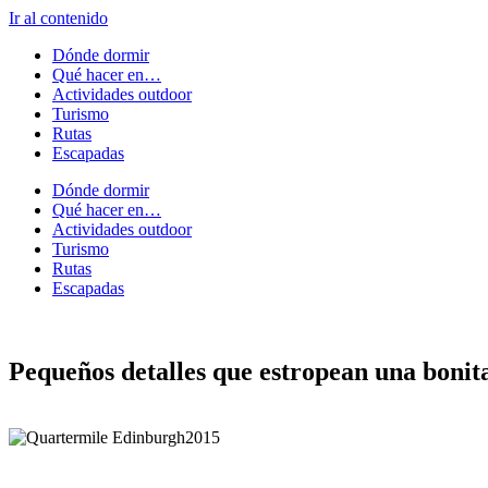
Ir al contenido
Dónde dormir
Qué hacer en…
Actividades outdoor
Turismo
Rutas
Escapadas
Dónde dormir
Qué hacer en…
Actividades outdoor
Turismo
Rutas
Escapadas
Pequeños detalles que estropean una bonita