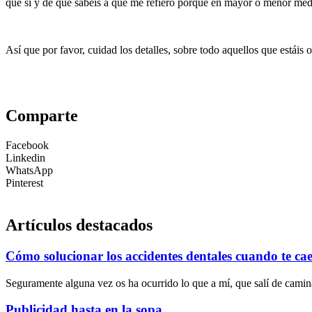
que sí y de que sabéis a qué me refiero porque en mayor o menor med
Así que por favor, cuidad los detalles, sobre todo aquellos que estáis 
Comparte
Facebook
Linkedin
WhatsApp
Pinterest
Artículos destacados
Cómo solucionar los accidentes dentales cuando te ca
Seguramente alguna vez os ha ocurrido lo que a mí, que salí de camin
Publicidad hasta en la sopa