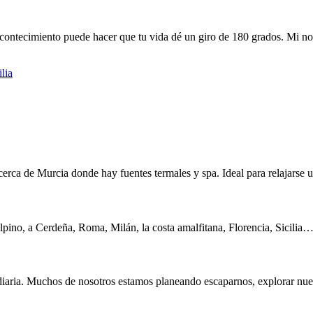
acontecimiento puede hacer que tu vida dé un giro de 180 grados. Mi 
lia
rca de Murcia donde hay fuentes termales y spa. Ideal para relajarse u
alpino, a Cerdeña, Roma, Milán, la costa amalfitana, Florencia, Sicili
 diaria. Muchos de nosotros estamos planeando escaparnos, explorar nue