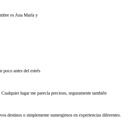
nombre es Ana María y
n poco antes del estrés
a… Cualquier lugar me parecía precioso, seguramente también
vos destinos o simplemente sumergirnos en experiencias diferentes.