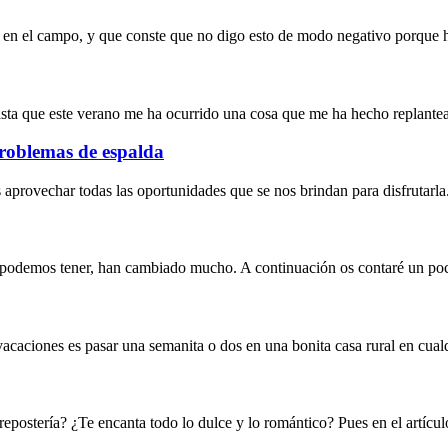
ta en el campo, y que conste que no digo esto de modo negativo porque
ta que este verano me ha ocurrido una cosa que me ha hecho replantea
problemas de espalda
aprovechar todas las oportunidades que se nos brindan para disfrutarla.
 podemos tener, han cambiado mucho. A continuación os contaré un poc
vacaciones es pasar una semanita o dos en una bonita casa rural en cual
repostería? ¿Te encanta todo lo dulce y lo romántico? Pues en el artícu