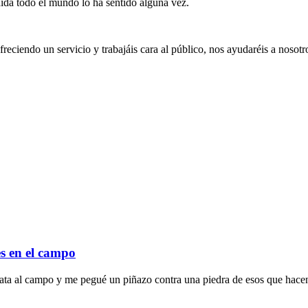
ida todo el mundo lo ha sentido alguna vez.
ofreciendo un servicio y trabajáis cara al público, nos ayudaréis a nosot
es en el campo
ata al campo y me pegué un piñazo contra una piedra de esos que hacen