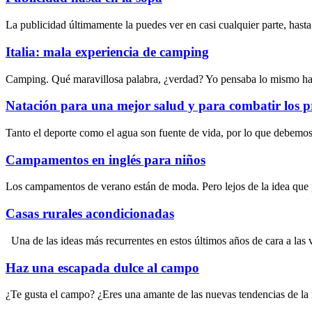
La publicidad últimamente la puedes ver en casi cualquier parte, has
Italia: mala experiencia de camping
Camping. Qué maravillosa palabra, ¿verdad? Yo pensaba lo mismo has
Natación para una mejor salud y para combatir los 
Tanto el deporte como el agua son fuente de vida, por lo que debemos 
Campamentos en inglés para niños
Los campamentos de verano están de moda. Pero lejos de la idea que
Casas rurales acondicionadas
Una de las ideas más recurrentes en estos últimos años de cara a las 
Haz una escapada dulce al campo
¿Te gusta el campo? ¿Eres una amante de las nuevas tendencias de la 