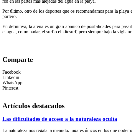
red en las partes más alejadas del agua en la playa.
Por último, otro de los deportes que os recomendamos para la playa e
portero.
En definitiva, la arena es un gran abanico de posibilidades para pasar
el agua, como nadar, el surf o el kitesurf, pero siempre bajo la vigilan
Comparte
Facebook
Linkedin
WhatsApp
Pinterest
Artículos destacados
Las dificultades de acceso a la naturaleza oculta
La naturaleza nos regala, a menudo, lugares únicos en los que podemos