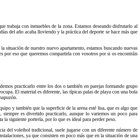
que trabaja con inmuebles de la zona. Estamos deseando disfrutarlo al
s del año acaba lloviendo y la práctica del deporte se hace más que
 a la situación de nuestro nuevo apartamento, estamos buscando nuevas
es por eso que queremos compartirla con vosotros por si os encontráis
odemos practicarlo entre los dos o también en parejas formando grupo
upa. El material es diferente, las típicas palas de playa con una bola
chapuzón.
ipo y también que la superficie de la arena esté lisa, que es algo que
, siempre es divertido practicarlo, aunque lo variemos un poco para
la siguiente portería, por lo que es ideal para perder peso.
cia del voleibol tradicional, suele jugarse con un diferente número de
nstalaciones, ya que consisten en poco más que en la situación de una