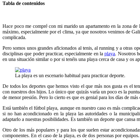
Tabla de contenidos
Hace poco me compré con mi marido un apartamento en la zona de De
máximo, especialmente por el clima, ya que nosotros venimos de Gal
complicada.
Pero somos unos grandes aficionados al tenis, al running y a otras o
disciplinas que poder practicar, especialmente en la
playa
. Nosotros h
en una situación similar o por si tenéis una playa cerca de casa y os a
La playa es un escenario habitual para practicar deporte.
De todos los deportes que hemos visto el que más nos gusta es el te
con nuestros dos hijos. Lo único que quizás varía un poco es la puntu
de menor presión. Pero lo cierto es que es genial para los días de más
Está también el fútbol playa, aunque en nuestro caso es más complicad
si no han acondicionado en la playa las autoridades o la municipal
adaptarlo a nuestras posibilidades. Es también un deporte que cansa mu
Otro de los más populares y para los que suelen estar acondicionadas 
componentes. En el caso de la playa, es de dos personas por equipos.