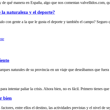
o y de qué manera en España, algo que nos comentan valvellidos.com, q
la naturaleza y el deporte?
alo con gente a la que le gusta el deporte y también el campo? Seguro q
nte
iento
s parques naturales de su provincia en un viaje que deseábamos que fuera
ara intentar paliar la crisis. Ahora bien, no es fácil. Primero tienes qu
r bien
actores, entre ellos el destino, las actividades previstas y el nivel de s