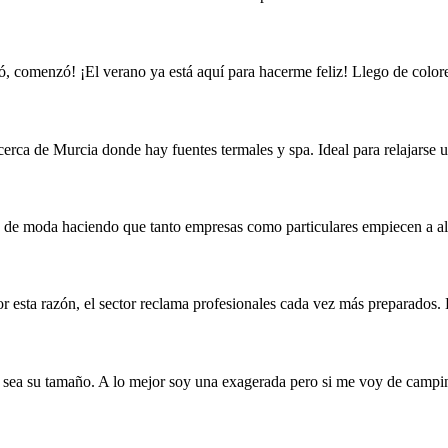
nzó, comenzó! ¡El verano ya está aquí para hacerme feliz! Llego de co
rca de Murcia donde hay fuentes termales y spa. Ideal para relajarse u
en de moda haciendo que tanto empresas como particulares empiecen a al
Por esta razón, el sector reclama profesionales cada vez más preparados. 
l sea su tamaño. A lo mejor soy una exagerada pero si me voy de campi