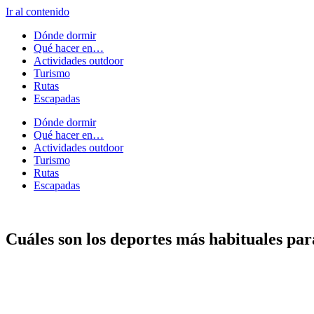
Ir al contenido
Dónde dormir
Qué hacer en…
Actividades outdoor
Turismo
Rutas
Escapadas
Dónde dormir
Qué hacer en…
Actividades outdoor
Turismo
Rutas
Escapadas
Cuáles son los deportes más habituales par