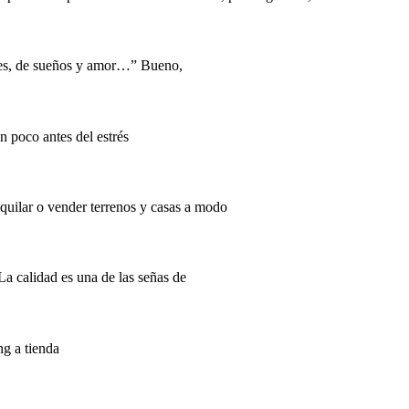
lores, de sueños y amor…” Bueno,
n poco antes del estrés
quilar o vender terrenos y casas a modo
La calidad es una de las señas de
ng a tienda