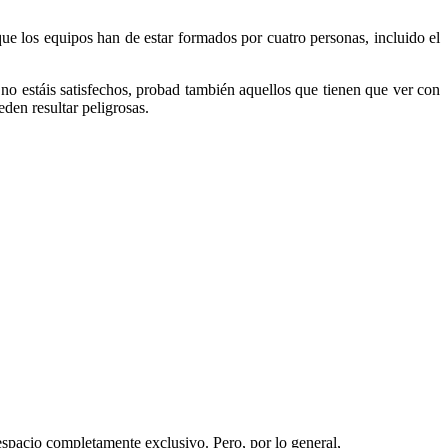
ue los equipos han de estar formados por cuatro personas, incluido el
í no estáis satisfechos, probad también aquellos que tienen que ver con
eden resultar peligrosas.
espacio completamente exclusivo. Pero, por lo general,