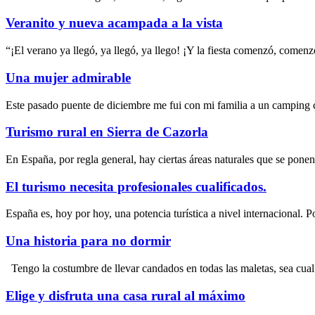
Veranito y nueva acampada a la vista
“¡El verano ya llegó, ya llegó, ya llego! ¡Y la fiesta comenzó, come
Una mujer admirable
Este pasado puente de diciembre me fui con mi familia a un camping ce
Turismo rural en Sierra de Cazorla
En España, por regla general, hay ciertas áreas naturales que se pon
El turismo necesita profesionales cualificados.
España es, hoy por hoy, una potencia turística a nivel internacional. 
Una historia para no dormir
Tengo la costumbre de llevar candados en todas las maletas, sea cua
Elige y disfruta una casa rural al máximo