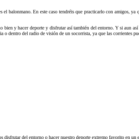
s el balonmano. En este caso tendréis que practicarlo con amigos, ya q
lo bien y hacer deporte y disfrutar así también del entorno. Y si aun as
cia o dentro del radio de visión de un socorrista, ya que las corrientes pu
 disfrutar del entorno o hacer nuestro deporte extremo favorito en un 