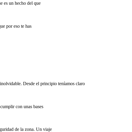
ue es un hecho del que
ue por eso te has
 inolvidable. Desde el principio teníamos claro
e cumplir con unas bases
eguridad de la zona. Un viaje