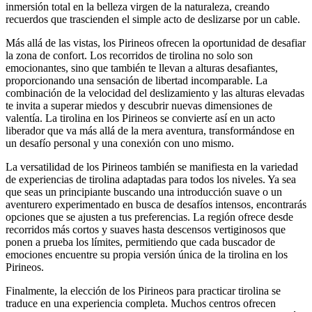
inmersión total en la belleza virgen de la naturaleza, creando
recuerdos que trascienden el simple acto de deslizarse por un cable.
Más allá de las vistas, los Pirineos ofrecen la oportunidad de desafiar
la zona de confort. Los recorridos de tirolina no solo son
emocionantes, sino que también te llevan a alturas desafiantes,
proporcionando una sensación de libertad incomparable. La
combinación de la velocidad del deslizamiento y las alturas elevadas
te invita a superar miedos y descubrir nuevas dimensiones de
valentía. La tirolina en los Pirineos se convierte así en un acto
liberador que va más allá de la mera aventura, transformándose en
un desafío personal y una conexión con uno mismo.
La versatilidad de los Pirineos también se manifiesta en la variedad
de experiencias de tirolina adaptadas para todos los niveles. Ya sea
que seas un principiante buscando una introducción suave o un
aventurero experimentado en busca de desafíos intensos, encontrarás
opciones que se ajusten a tus preferencias. La región ofrece desde
recorridos más cortos y suaves hasta descensos vertiginosos que
ponen a prueba los límites, permitiendo que cada buscador de
emociones encuentre su propia versión única de la tirolina en los
Pirineos.
Finalmente, la elección de los Pirineos para practicar tirolina se
traduce en una experiencia completa. Muchos centros ofrecen