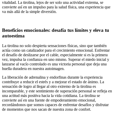
vitalidad. La tirolina, lejos de ser solo una actividad extrema, se
convierte así en un impulso para la salud física, una experiencia que
va más allá de la simple diversión.
Beneficios emocionales: desafía tus límites y eleva tu
autoestima
La tirolina no solo despierta sensaciones físicas, sino que también
actúa como un catalizador para el crecimiento emocional. Enfrentar
el desafío de deslizarse por el cable, especialmente si es la primera
vez, impulsa la confianza en uno mismo. Superar el miedo inicial y
lanzarse al vacío controlado es una victoria personal que deja una
huella duradera en nuestra autoimagen.
La liberación de adrenalina y endorfinas durante la experiencia
contribuye a reducir el estrés y a mejorar el estado de ánimo. La
sensación de logro al llegar al otro extremo de la tirolina es
incomparable, y este sentimiento de superación personal se refleja en
una actitud más positiva hacia la vida cotidiana. La tirolina se
convierte así en una fuente de empoderamiento emocional,
recordándonos que somos capaces de enfrentar desafíos y disfrutar
de momentos que nos sacan de nuestra zona de confort.