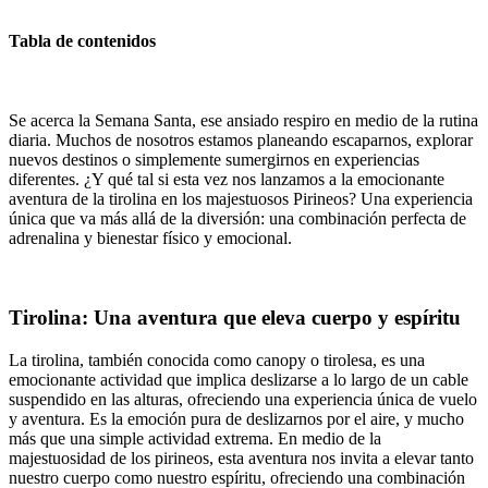
Tabla de contenidos
Se acerca la Semana Santa, ese ansiado respiro en medio de la rutina
diaria. Muchos de nosotros estamos planeando escaparnos, explorar
nuevos destinos o simplemente sumergirnos en experiencias
diferentes. ¿Y qué tal si esta vez nos lanzamos a la emocionante
aventura de la tirolina en los majestuosos Pirineos? Una experiencia
única que va más allá de la diversión: una combinación perfecta de
adrenalina y bienestar físico y emocional.
Tirolina: Una aventura que eleva cuerpo y espíritu
La tirolina, también conocida como canopy o tirolesa, es una
emocionante actividad que implica deslizarse a lo largo de un cable
suspendido en las alturas, ofreciendo una experiencia única de vuelo
y aventura. Es la emoción pura de deslizarnos por el aire, y mucho
más que una simple actividad extrema. En medio de la
majestuosidad de los pirineos, esta aventura nos invita a elevar tanto
nuestro cuerpo como nuestro espíritu, ofreciendo una combinación