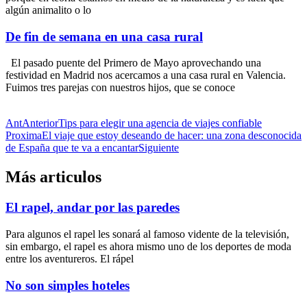
algún animalito o lo
De fin de semana en una casa rural
El pasado puente del Primero de Mayo aprovechando una
festividad en Madrid nos acercamos a una casa rural en Valencia.
Fuimos tres parejas con nuestros hijos, que se conoce
Ant
Anterior
Tips para elegir una agencia de viajes confiable
Proxima
El viaje que estoy deseando de hacer: una zona desconocida
de España que te va a encantar
Siguiente
Más articulos
El rapel, andar por las paredes
Para algunos el rapel les sonará al famoso vidente de la televisión,
sin embargo, el rapel es ahora mismo uno de los deportes de moda
entre los aventureros. El rápel
No son simples hoteles