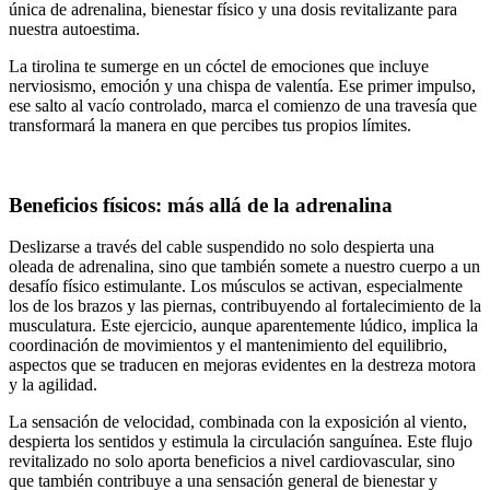
única de adrenalina, bienestar físico y una dosis revitalizante para
nuestra autoestima.
La tirolina te sumerge en un cóctel de emociones que incluye
nerviosismo, emoción y una chispa de valentía. Ese primer impulso,
ese salto al vacío controlado, marca el comienzo de una travesía que
transformará la manera en que percibes tus propios límites.
Beneficios físicos: más allá de la adrenalina
Deslizarse a través del cable suspendido no solo despierta una
oleada de adrenalina, sino que también somete a nuestro cuerpo a un
desafío físico estimulante. Los músculos se activan, especialmente
los de los brazos y las piernas, contribuyendo al fortalecimiento de la
musculatura. Este ejercicio, aunque aparentemente lúdico, implica la
coordinación de movimientos y el mantenimiento del equilibrio,
aspectos que se traducen en mejoras evidentes en la destreza motora
y la agilidad.
La sensación de velocidad, combinada con la exposición al viento,
despierta los sentidos y estimula la circulación sanguínea. Este flujo
revitalizado no solo aporta beneficios a nivel cardiovascular, sino
que también contribuye a una sensación general de bienestar y