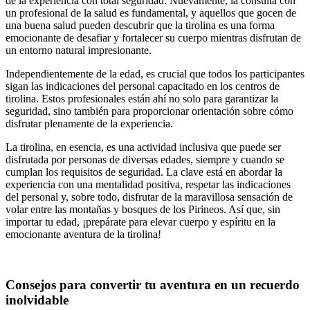
de la experiencia con total seguridad. Nuevamente, la consulta con
un profesional de la salud es fundamental, y aquellos que gocen de
una buena salud pueden descubrir que la tirolina es una forma
emocionante de desafiar y fortalecer su cuerpo mientras disfrutan de
un entorno natural impresionante.
Independientemente de la edad, es crucial que todos los participantes
sigan las indicaciones del personal capacitado en los centros de
tirolina. Estos profesionales están ahí no solo para garantizar la
seguridad, sino también para proporcionar orientación sobre cómo
disfrutar plenamente de la experiencia.
La tirolina, en esencia, es una actividad inclusiva que puede ser
disfrutada por personas de diversas edades, siempre y cuando se
cumplan los requisitos de seguridad. La clave está en abordar la
experiencia con una mentalidad positiva, respetar las indicaciones
del personal y, sobre todo, disfrutar de la maravillosa sensación de
volar entre las montañas y bosques de los Pirineos. Así que, sin
importar tu edad, ¡prepárate para elevar cuerpo y espíritu en la
emocionante aventura de la tirolina!
Consejos para convertir tu aventura en un recuerdo
inolvidable