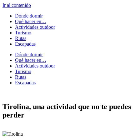
Ir al contenido
Dónde dormir
Qué hacer en…
Actividades outdoor
Turismo
Rutas
Escapadas
Dónde dormir
Qué hacer en…
Actividades outdoor
Turismo
Rutas
Escapadas
Tirolina, una actividad que no te puedes
perder