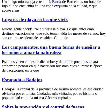
Un amigo mío trabaja este hotel:
Boria
de Barcelona, un hotel de
lujo que se encuentra en una zona exquisita de la ciudad, y que
acoge a sus
Lugares de playa en los que vivir.
Mucha gente decide irse a vivir a la playa. Lo que antes eran
destinos vacacionales, que solo tenían vida los meses de verano, hoy
son centros residenciales estables. Con todo
Los campamentos, una buena forma de enseñar a
los niños a amar la naturaleza
Estamos ya en el mes de diciembre y dentro de poco nos tocará
empezar a pensar en qué hacer con nuestros hijos durante la época
de vacaciones, en la que
Escapada a Badajoz
Badajoz, la capital de la provincia de mismo nombre, es esa ciudad
olvidada por el turista. Ciudades más visitadas por su historia o
popularidad como la misma Cáceres capital o
Sobre la prevención y el control de fuegos