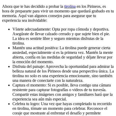
Ahora que te has decidido a probar la
tirolina
en los Pirineos, es
hora de prepararte para vivir un momento que quedará grabado en tu
memoria. Aquí van algunos consejos para asegurar que tu
experiencia sea inolvidable:
Vístete adecuadamente: Opta por ropa cómoda y deportiva.
Asegúrate de llevar calzado cerrado y que sujete bien el pie.
La idea es sentirte libre y seguro mientras disfrutas de la
tirolina.
Mantén una actitud positiva: La tirolina puede generar cierta
ansiedad, especialmente si es la primera vez. Mantén la mente
abierta, confía en las medidas de seguridad y déjate llevar por
la emoción del momento.
Disfruta del paisaje: Aprovecha la oportunidad para admirar la
belleza natural de los Pirineos desde una perspectiva única. La
tirolina no solo es una experiencia emocionante, sino también
una manera de conectarte con la naturaleza.
Captura el momento: Si es posible, lleva contigo una cámara
resistente para capturar fotografías o videos de tu travesía.
Compartir estas imágenes con amigos y familiares hará que la
experiencia sea aún más especial.
Celebra tu logro: Una vez que hayas completado tu recorrido
en tirolina, tómate un momento para celebrar. Reconoce el
coraje que mostraste al enfrentar el desafío y permítete