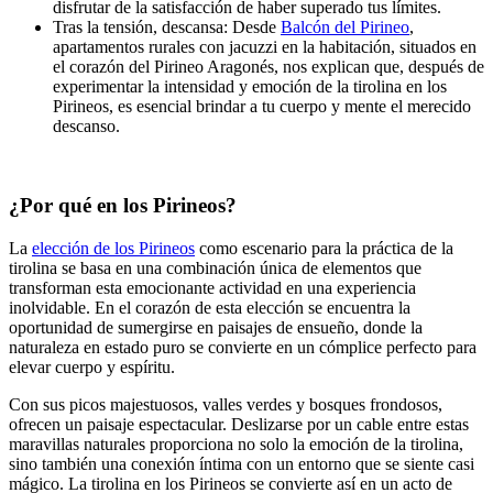
disfrutar de la satisfacción de haber superado tus límites.
Tras la tensión, descansa: Desde
Balcón del Pirineo
,
apartamentos rurales con jacuzzi en la habitación, situados en
el corazón del Pirineo Aragonés, nos explican que, después de
experimentar la intensidad y emoción de la tirolina en los
Pirineos, es esencial brindar a tu cuerpo y mente el merecido
descanso.
¿Por qué en los Pirineos?
La
elección de los Pirineos
como escenario para la práctica de la
tirolina se basa en una combinación única de elementos que
transforman esta emocionante actividad en una experiencia
inolvidable. En el corazón de esta elección se encuentra la
oportunidad de sumergirse en paisajes de ensueño, donde la
naturaleza en estado puro se convierte en un cómplice perfecto para
elevar cuerpo y espíritu.
Con sus picos majestuosos, valles verdes y bosques frondosos,
ofrecen un paisaje espectacular. Deslizarse por un cable entre estas
maravillas naturales proporciona no solo la emoción de la tirolina,
sino también una conexión íntima con un entorno que se siente casi
mágico. La tirolina en los Pirineos se convierte así en un acto de