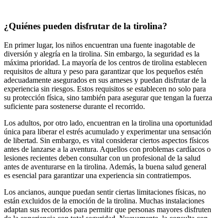
¿Quiénes pueden disfrutar de la tirolina?
En primer lugar, los niños encuentran una fuente inagotable de
diversión y alegría en la tirolina. Sin embargo, la seguridad es la
máxima prioridad. La mayoría de los centros de tirolina establecen
requisitos de altura y peso para garantizar que los pequeños estén
adecuadamente asegurados en sus arneses y puedan disfrutar de la
experiencia sin riesgos. Estos requisitos se establecen no solo para
su protección física, sino también para asegurar que tengan la fuerza
suficiente para sostenerse durante el recorrido.
Los adultos, por otro lado, encuentran en la tirolina una oportunidad
única para liberar el estrés acumulado y experimentar una sensación
de libertad. Sin embargo, es vital considerar ciertos aspectos físicos
antes de lanzarse a la aventura. Aquellos con problemas cardíacos o
lesiones recientes deben consultar con un profesional de la salud
antes de aventurarse en la tirolina. Además, la buena salud general
es esencial para garantizar una experiencia sin contratiempos.
Los ancianos, aunque puedan sentir ciertas limitaciones físicas, no
están excluidos de la emoción de la tirolina. Muchas instalaciones
adaptan sus recorridos para permitir que personas mayores disfruten