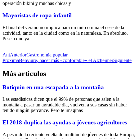
operación bikini y muchas chicas y
Mayoristas de ropa infantil
El final del verano no implica para un niño o niña el cese de la
actividad, tanto en la ciudad como en la naturaleza. En absoluto.
Pese a que ya
Ant
Anterior
Gastronomía popular
Proxima
Benviure, hacer más «confortable» el Alzheimer
Siguiente
Más articulos
Botiquín en una escapada a la montaña
Las estadísticas dicen que el 99% de personas que salen a la
montaña a pasar un agradable día, vuelven a sus casas sin haber
tenido ningún percance. Pero te imaginas
El 2018 duplica las ayudas a jóvenes agricultores
A pesar de la reciente vuelta de multitud de jóvenes de toda Europa,