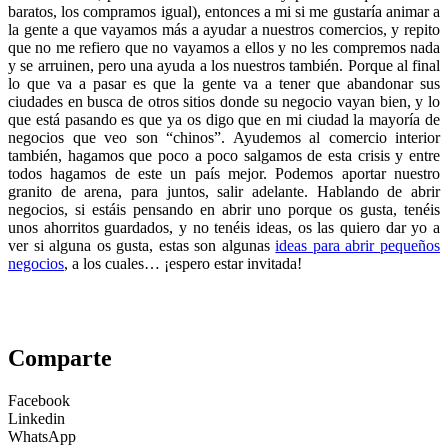
baratos, los compramos igual), entonces a mi si me gustaría animar a
la gente a que vayamos más a ayudar a nuestros comercios, y repito
que no me refiero que no vayamos a ellos y no les compremos nada
y se arruinen, pero una ayuda a los nuestros también. Porque al final
lo que va a pasar es que la gente va a tener que abandonar sus
ciudades en busca de otros sitios donde su negocio vayan bien, y lo
que está pasando es que ya os digo que en mi ciudad la mayoría de
negocios que veo son “chinos”. Ayudemos al comercio interior
también, hagamos que poco a poco salgamos de esta crisis y entre
todos hagamos de este un país mejor. Podemos aportar nuestro
granito de arena, para juntos, salir adelante. Hablando de abrir
negocios, si estáis pensando en abrir uno porque os gusta, tenéis
unos ahorritos guardados, y no tenéis ideas, os las quiero dar yo a
ver si alguna os gusta, estas son algunas
ideas para abrir pequeños
negocios
, a los cuales… ¡espero estar invitada!
Comparte
Facebook
Linkedin
WhatsApp