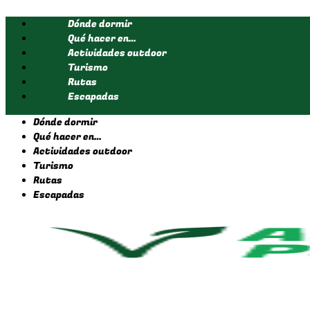
Ir
Dónde dormir
al
contenido
Qué hacer en…
Actividades outdoor
Turismo
Rutas
Escapadas
Dónde dormir
Qué hacer en…
Actividades outdoor
Turismo
Rutas
Escapadas