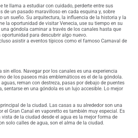
 te llama a estudiar con cuidado, perderte entre sus
rias de un pasado maravilloso en cada esquina y, sobre
n sueño. Su arquitectura, la influencia de la historia y la
ne la oportunidad de visitar Venecia, use su tiempo en su
 una góndola caminar a través de los canales hasta que
a oportunidad para descubrir algo nuevo.
ncluso asistir a eventos típicos como el famoso Carnaval de
 sin ellos. Navegar por los canales es una experiencia
. Uno de los paseos más emblemáticos es el de la góndola.
as aguas, reman con destreza, pasas por debajo de puentes
ria, sentarse en una góndola es un lujo accesible. Lo mejor
principal de la ciudad. Las casas a su alrededor son una
por el Gran Canal en vaporetto es también muy especial. Es
vista de la ciudad desde el agua es la mejor forma de
n solo calles de agua, son el alma de la ciudad.