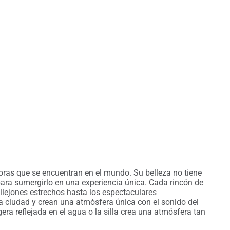
ras que se encuentran en el mundo. Su belleza no tiene
 para sumergirlo en una experiencia única. Cada rincón de
llejones estrechos hasta los espectaculares
a ciudad y crean una atmósfera única con el sonido del
era reflejada en el agua o la silla crea una atmósfera tan