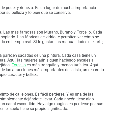
ca, de poder y riqueza. Es un lugar de mucha importancia
por su belleza y lo bien que se conserva.
ta. Las más famosas son Murano, Burano y Torcello. Cada
 soplado. Las fábricas de vidrio te permiten ver cómo se
do en tiempo real. Si te gustan las manualidades o el arte,
la parecen sacadas de una pintura. Cada casa tiene un
risas. Aquí, las mujeres aún siguen haciendo encajes a
ejidos.
Torcello
es más tranquila y menos turística. Aquí
de las atracciones más importantes de la isla, un recorrido
opio carácter y belleza.
nto de callejones. Es fácil perderse. Y es una de las
 simplemente dejándote llevar. Cada rincón tiene algo
, un canal escondido. Hay algo mágico en perderse por sus
en el suelo tiene su propio significado.