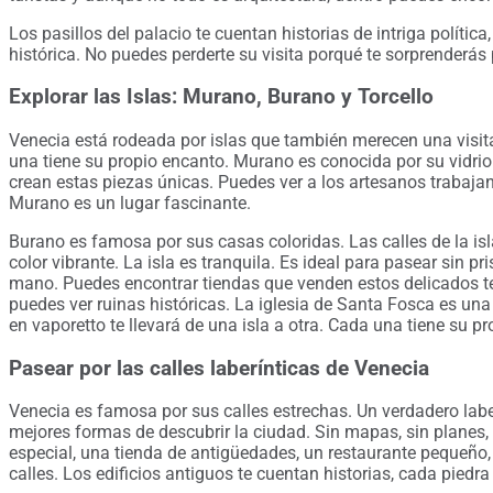
Los pasillos del palacio te cuentan historias de intriga políti
histórica. No puedes perderte su visita porqué te sorprenderás 
Explorar las Islas: Murano, Burano y Torcello
Venecia está rodeada por islas que también merecen una visi
una tiene su propio encanto. Murano es conocida por su vidrio
crean estas piezas únicas. Puedes ver a los artesanos trabajan
Murano es un lugar fascinante.
Burano es famosa por sus casas coloridas. Las calles de la is
color vibrante. La isla es tranquila. Es ideal para pasear sin p
mano. Puedes encontrar tiendas que venden estos delicados t
puedes ver ruinas históricas. La iglesia de Santa Fosca es una 
en vaporetto te llevará de una isla a otra. Cada una tiene su pr
Pasear por las calles laberínticas de Venecia
Venecia es famosa por sus calles estrechas. Un verdadero laberi
mejores formas de descubrir la ciudad. Sin mapas, sin planes,
especial, una tienda de antigüedades, un restaurante pequeño
calles. Los edificios antiguos te cuentan historias, cada piedra 