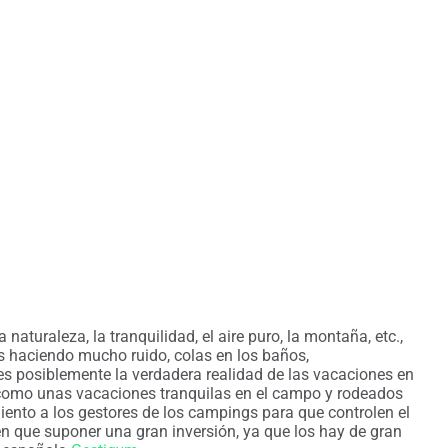
aturaleza, la tranquilidad, el aire puro, la montaña, etc.,
s haciendo mucho ruido, colas en los baños,
es posiblemente la verdadera realidad de las vacaciones en
 como unas vacaciones tranquilas en el campo y rodeados
ento a los gestores de los campings para que controlen el
n que suponer una gran inversión, ya que los hay de gran