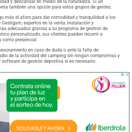
dad y descansar en medio de la naturaleza. Si un
ería también una opción para estos grupos de gentes.
algo más el aforo para dar comodidad y tranquilidad a los
e Gestigym, expertos en la venta, instalación y
s más adecuados gracias a su programa de gestión de
nico personalizado, sus clientes pueden recurrir a
a como presencial.
sesoramiento en caso de duda o ante la falta de
udio de la actividad del camping sin ningún compromiso y
 software de gestión deportiva si es necesario.