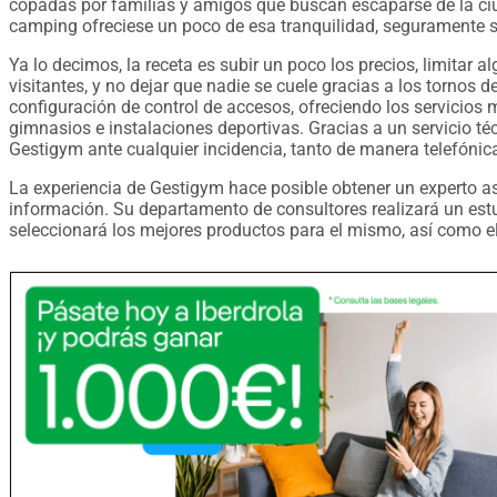
copadas por familias y amigos que buscan escaparse de la ciu
camping ofreciese un poco de esa tranquilidad, seguramente s
Ya lo decimos, la receta es subir un poco los precios, limitar 
visitantes, y no dejar que nadie se cuele gracias a los tornos d
configuración de control de accesos, ofreciendo los servicio
gimnasios e instalaciones deportivas. Gracias a un servicio téc
Gestigym ante cualquier incidencia, tanto de manera telefónic
La experiencia de Gestigym hace posible obtener un experto a
información. Su departamento de consultores realizará un est
seleccionará los mejores productos para el mismo, así como el