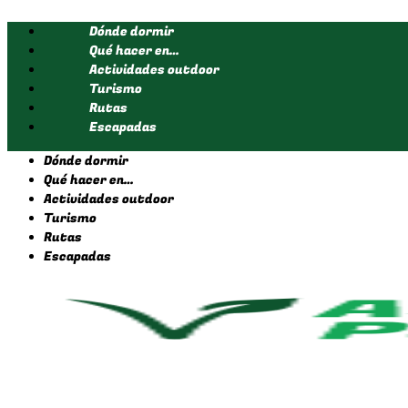
Ir
Dónde dormir
al
contenido
Qué hacer en…
Actividades outdoor
Turismo
Rutas
Escapadas
Dónde dormir
Qué hacer en…
Actividades outdoor
Turismo
Rutas
Escapadas