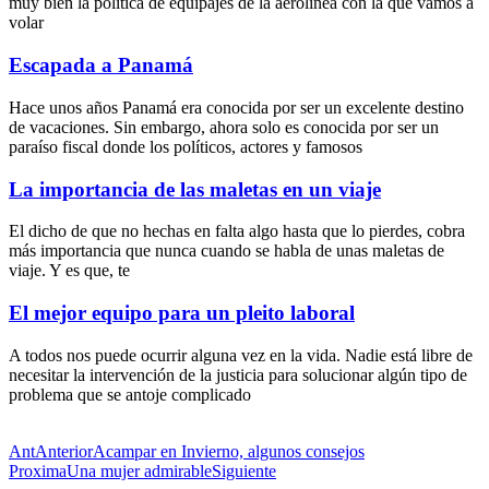
muy bien la política de equipajes de la aerolínea con la que vamos a
volar
Escapada a Panamá
Hace unos años Panamá era conocida por ser un excelente destino
de vacaciones. Sin embargo, ahora solo es conocida por ser un
paraíso fiscal donde los políticos, actores y famosos
La importancia de las maletas en un viaje
El dicho de que no hechas en falta algo hasta que lo pierdes, cobra
más importancia que nunca cuando se habla de unas maletas de
viaje. Y es que, te
El mejor equipo para un pleito laboral
A todos nos puede ocurrir alguna vez en la vida. Nadie está libre de
necesitar la intervención de la justicia para solucionar algún tipo de
problema que se antoje complicado
Ant
Anterior
Acampar en Invierno, algunos consejos
Proxima
Una mujer admirable
Siguiente