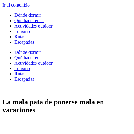
Ir al contenido
Dónde dormir
Qué hacer en…
Actividades outdoor
Turismo
Rutas
Escapadas
Dónde dormir
Qué hacer en…
Actividades outdoor
Turismo
Rutas
Escapadas
La mala pata de ponerse mala en
vacaciones