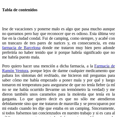
Tabla de contenidos
Irse de vacaciones y ponerse malo es algo que pasa mucho aunque
no queramos pero hay que reconocer que es odioso. Esta última vez
fue en la ciudad condal. Fui de camping, como siempre, y acabé con
un trancazo de tres pares de narices y, en consecuencia, en esta
farmacia de Barcelona
donde me trataron muy bien pero adonde
preferiría no haber tenido que ir porque habría significado que no
me habría puesto mala.
Pero quiero hacer una mención a dicha farmacia, a la
Farmacia de
Ramón Ventura
, porque lejos de darme cualquier medicamento que
paliara los síntomas del resfriado, me hicieron mil preguntas para
saber cómo me había empezado a poner mala y por qué y luego
tomaron mi temperatura para asegurarse de que no tenía fiebre (a mí
no se me había ocurrido llevarme un termómetro la verdad) y me
dieron también unos caramelos para la molestia que tenía en la
garganta. Lo que quiero decir es que no sólo me atendieron
debidamente sino que me trataron de maravilla y se preocuparon por
mi estado cuando les dije que estaba en un camping. Sinceramente,
si todos fuésemos tan concienzudos en nuestro trabajo y si es cara al