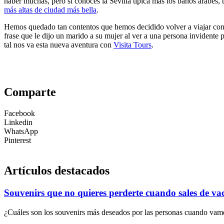
haber muchas, pero si conoces la Sevilla típica más los baños árabes, 
más altas de ciudad más bella
.
Hemos quedado tan contentos que hemos decidido volver a viajar con
frase que le dijo un marido a su mujer al ver a una persona invidente p
tal nos va esta nueva aventura con
Visita Tours
.
Comparte
Facebook
Linkedin
WhatsApp
Pinterest
Artículos destacados
Souvenirs que no quieres perderte cuando sales de va
¿Cuáles son los souvenirs más deseados por las personas cuando vamo