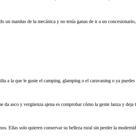
ido un manitas de la mecánica y no tenía ganas de ir a un concesionario
lia a la que le guste el camping, glamping o el caravaning o ya puedes
e da asco y vergüenza ajena es comprobar cómo la gente lanza y deja t
os. Ellas solo quieren conservar su belleza rural sin perder la moderni