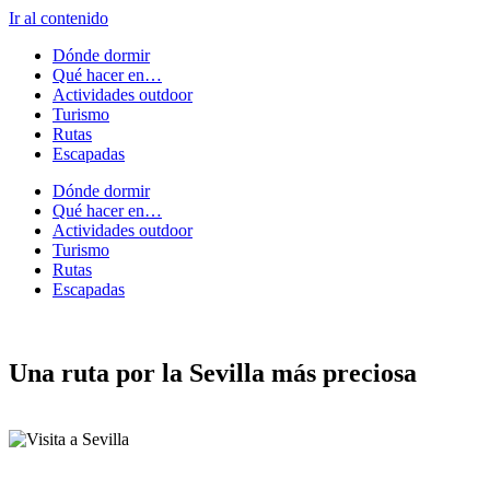
Ir al contenido
Dónde dormir
Qué hacer en…
Actividades outdoor
Turismo
Rutas
Escapadas
Dónde dormir
Qué hacer en…
Actividades outdoor
Turismo
Rutas
Escapadas
Una ruta por la Sevilla más preciosa