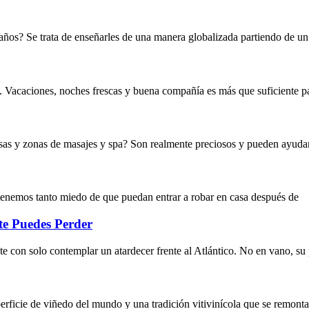
 años? Se trata de enseñarles de una manera globalizada partiendo de 
 Vacaciones, noches frescas y buena compañía es más que suficiente par
sas y zonas de masajes y spa? Son realmente preciosos y pueden ayuda
y tenemos tanto miedo de que puedan entrar a robar en casa después de
te Puedes Perder
e con solo contemplar un atardecer frente al Atlántico. No en vano, su p
rficie de viñedo del mundo y una tradición vitivinícola que se remonta 