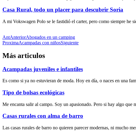
Casa Rural, todo un placer para descubrir Soria
A mi Vokswagen Polo se le fastidió el carter, pero como siempre he s
Ant
Anterior
Abogados en un camping
Proxima
Acampadas con niños
Siguiente
Más articulos
Acampadas juveniles e infantiles
Es como si ya no estuvieran de moda. Hoy en día, o naces en una fami
Tipo de bolsas ecológicas
Me encanta salir al campo. Soy un apasionado. Pero si hay algo que m
Casas rurales con alma de barro
Las casas rurales de barro no quieren parecer modernas, ni mucho men