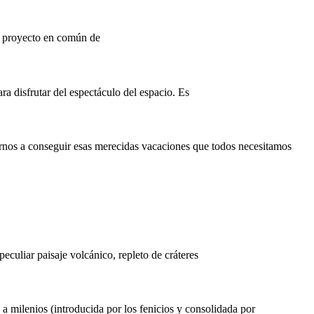
un proyecto en común de
a disfrutar del espectáculo del espacio. Es
rnos a conseguir esas merecidas vacaciones que todos necesitamos
eculiar paisaje volcánico, repleto de cráteres
a milenios (introducida por los fenicios y consolidada por