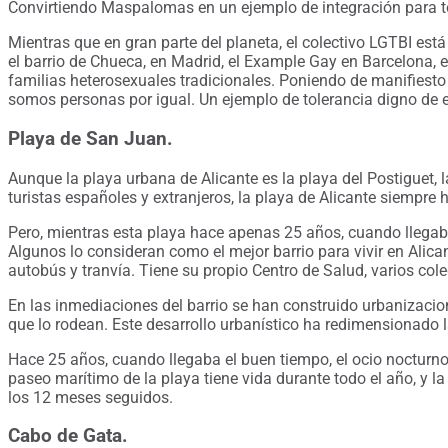
Convirtiendo Maspalomas en un ejemplo de integración para 
Mientras que en gran parte del planeta, el colectivo LGTBI es
el barrio de Chueca, en Madrid, el Example Gay en Barcelona, e
familias heterosexuales tradicionales. Poniendo de manifiesto
somos personas por igual. Un ejemplo de tolerancia digno de e
Playa de San Juan.
Aunque la playa urbana de Alicante es la playa del Postiguet, 
turistas españoles y extranjeros, la playa de Alicante siempre 
Pero, mientras esta playa hace apenas 25 años, cuando llegab
Algunos lo consideran como el mejor barrio para vivir en Alica
autobús y tranvía. Tiene su propio Centro de Salud, varios cole
En las inmediaciones del barrio se han construido urbanizacio
que lo rodean. Este desarrollo urbanístico ha redimensionado 
Hace 25 años, cuando llegaba el buen tiempo, el ocio nocturno
paseo marítimo de la playa tiene vida durante todo el año, y la
los 12 meses seguidos.
Cabo de Gata.