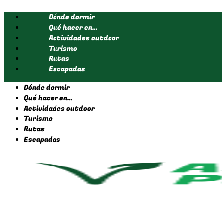
Ir
Dónde dormir
al
contenido
Qué hacer en…
Actividades outdoor
Turismo
Rutas
Escapadas
Dónde dormir
Qué hacer en…
Actividades outdoor
Turismo
Rutas
Escapadas