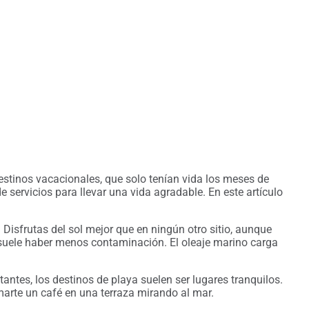
destinos vacacionales, que solo tenían vida los meses de
e servicios para llevar una vida agradable. En este artículo
a. Disfrutas del sol mejor que en ningún otro sitio, aunque
suele haber menos contaminación. El oleaje marino carga
tantes, los destinos de playa suelen ser lugares tranquilos.
arte un café en una terraza mirando al mar.