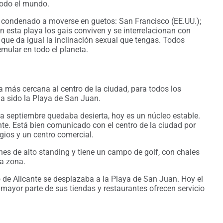
todo el mundo.
tá condenado a moverse en guetos: San Francisco (EE.UU.);
n esta playa los gais conviven y se interrelacionan con
 que da igual la inclinación sexual que tengas. Todos
mular en todo el planeta.
la más cercana al centro de la ciudad, para todos los
ha sido la Playa de San Juan.
a septiembre quedaba desierta, hoy es un núcleo estable.
nte. Está bien comunicado con el centro de la ciudad por
gios y un centro comercial.
nes de alto standing y tiene un campo de golf, con chales
la zona.
 de Alicante se desplazaba a la Playa de San Juan. Hoy el
 mayor parte de sus tiendas y restaurantes ofrecen servicio