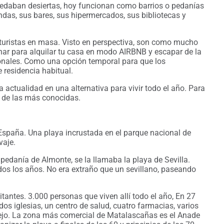
quedaban desiertas, hoy funcionan como barrios o pedanías
ndas, sus bares, sus hipermercados, sus bibliotecas y
turistas en masa. Visto en perspectiva, son como mucho
r para alquilar tu casa en modo AIRBNB y escapar de la
ionales. Como una opción temporal para que los
 residencia habitual.
actualidad en una alternativa para vivir todo el año. Para
s de las más conocidas.
spaña. Una playa incrustada en el parque nacional de
vaje.
danía de Almonte, se la llamaba la playa de Sevilla.
dos los años. No era extraño que un sevillano, paseando
antes. 3.000 personas que viven allí todo el año, En 27
dos iglesias, un centro de salud, cuatro farmacias, varios
lejo. La zona más comercial de Matalascañas es el Anade