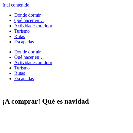
Ir al contenido
Dónde dormir
Qué hacer en…
Actividades outdoor
Turismo
Rutas
Escapadas
Dónde dormir
Qué hacer en…
Actividades outdoor
Turismo
Rutas
Escapadas
¡A comprar! Qué es navidad