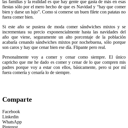
las familias y la realidad es que hay gente que gasta de más en esas
fiestas sólo por el mero hecho de que es Navidad y “hay que comer
bien y darse un lujo”. Como si comerse un buen filete con patatas no
fuera comer bien.
Si este año se pusiera de moda comer sándwiches mixtos y se
incrementara su precio exponencialmente hasta las navidades del
año que viene, seguramente un alto porcentaje de la población
acabaría cenando sándwiches mixtos por nochebuena, sólo porque
son caros y hay que cenar bien ese día. Flipante pero real.
Personalmente voy a comer y cenar como siempre. El único
capricho que me he dado es comer y cenar de lo que compren mis
padres porque voy a estar con ellos, básicamente, pero si por mí
fuera comería y cenaría lo de siempre.
Comparte
Facebook
Linkedin
WhatsApp
Pinterest