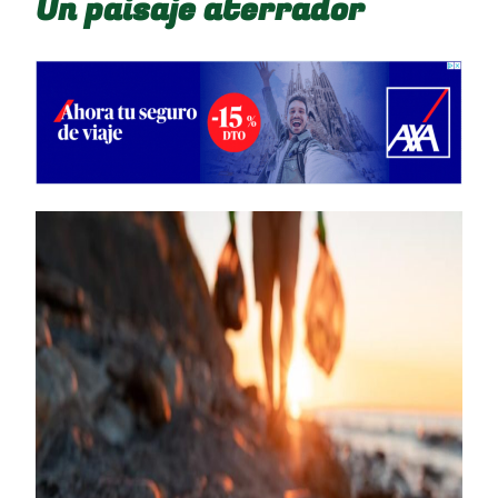
Un paisaje aterrador