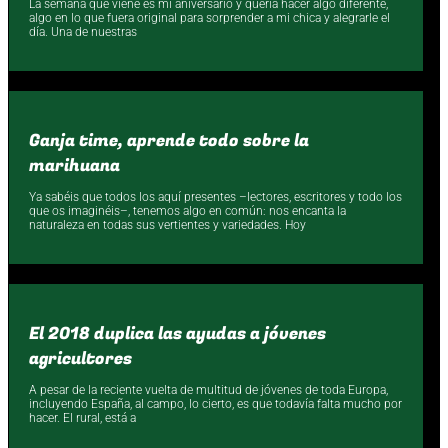
La semana que viene es mi aniversario y quería hacer algo diferente,
algo en lo que fuera original para sorprender a mi chica y alegrarle el
día. Una de nuestras
Ganja time, aprende todo sobre la
marihuana
Ya sabéis que todos los aquí presentes –lectores, escritores y todo los
que os imaginéis–, tenemos algo en común: nos encanta la
naturaleza en todas sus vertientes y variedades. Hoy
El 2018 duplica las ayudas a jóvenes
agricultores
A pesar de la reciente vuelta de multitud de jóvenes de toda Europa,
incluyendo España, al campo, lo cierto, es que todavía falta mucho por
hacer. El rural, está a