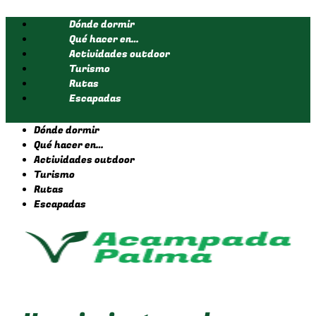
Ir
Dónde dormir
al
contenido
Qué hacer en…
Actividades outdoor
Turismo
Rutas
Escapadas
Dónde dormir
Qué hacer en…
Actividades outdoor
Turismo
Rutas
Escapadas