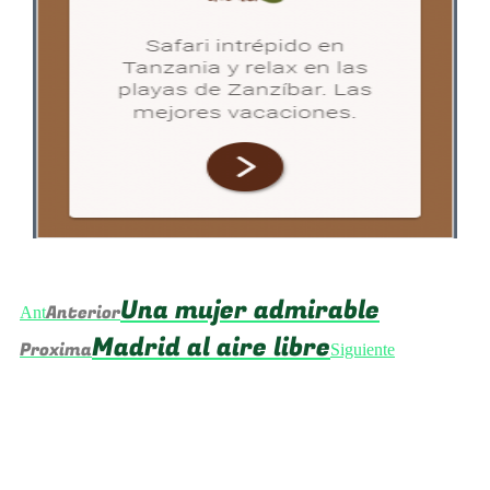
Una mujer admirable
Anterior
Ant
Madrid al aire libre
Proxima
Siguiente