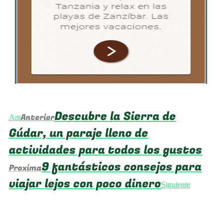
Descubre la Sierra de
Anterior
Ant
Gúdar, un paraje lleno de
actividades para todos los gustos
9 fantásticos consejos para
Proxima
viajar lejos con poco dinero
Siguiente