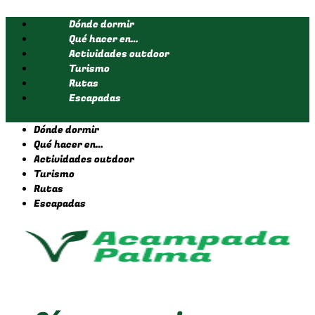
Ir
Dónde dormir
al
contenido
Qué hacer en…
Actividades outdoor
Turismo
Rutas
Escapadas
Dónde dormir
Qué hacer en…
Actividades outdoor
Turismo
Rutas
Escapadas