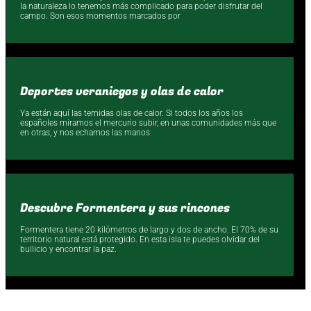
la naturaleza lo tenemos más complicado para poder disfrutar del
campo. Son esos momentos marcados por
Deportes veraniegos y olas de calor
Ya están aquí las temidas olas de calor. Si todos los años los
españoles miramos el mercurio subir, en unas comunidades más que
en otras, y nos echamos las manos
Descubre Formentera y sus rincones
Formentera tiene 20 kilómetros de largo y dos de ancho. El 70% de su
territorio natural está protegido. En esta isla te puedes olvidar del
bullicio y encontrar la paz.