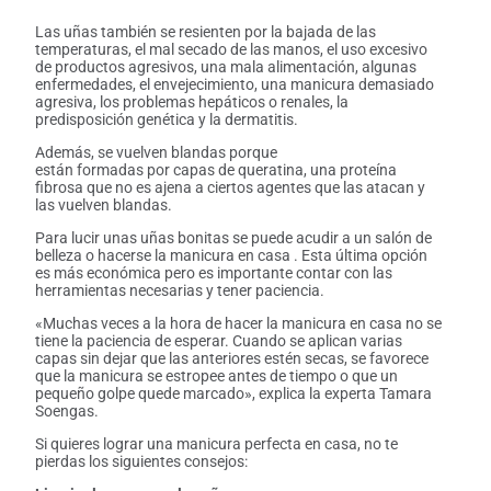
Las uñas también se resienten por la bajada de las
temperaturas, el mal secado de las manos, el uso excesivo
de productos agresivos, una mala alimentación, algunas
enfermedades, el envejecimiento, una manicura demasiado
agresiva, los problemas hepáticos o renales, la
predisposición genética y la dermatitis.
Además, se vuelven blandas porque
están formadas por capas de queratina, una proteína
fibrosa que no es ajena a ciertos agentes que las atacan y
las vuelven blandas.
Para lucir unas uñas bonitas se puede acudir a un salón de
belleza o hacerse la manicura en casa . Esta última opción
es más económica pero es importante contar con las
herramientas necesarias y tener paciencia.
«Muchas veces a la hora de hacer la manicura en casa no se
tiene la paciencia de esperar. Cuando se aplican varias
capas sin dejar que las anteriores estén secas, se favorece
que la manicura se estropee antes de tiempo o que un
pequeño golpe quede marcado», explica la experta Tamara
Soengas.
Si quieres lograr una manicura perfecta en casa, no te
pierdas los siguientes consejos: